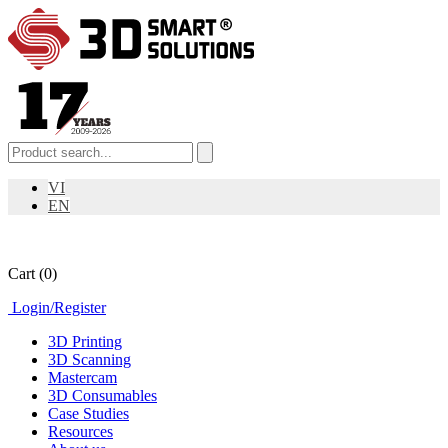
VI
EN
Cart
(0)
Login
/
Register
3D Printing
3D Scanning
Mastercam
3D Consumables
Case Studies
Resources