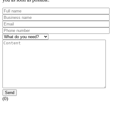
Send
(0)