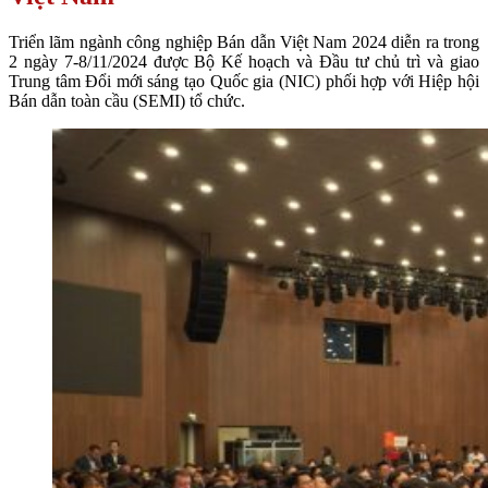
Triển lãm ngành công nghiệp Bán dẫn Việt Nam 2024 diễn ra trong
2 ngày 7-8/11/2024 được Bộ Kế hoạch và Đầu tư chủ trì và giao
Trung tâm Đổi mới sáng tạo Quốc gia (NIC) phối hợp với Hiệp hội
Bán dẫn toàn cầu (SEMI) tổ chức.