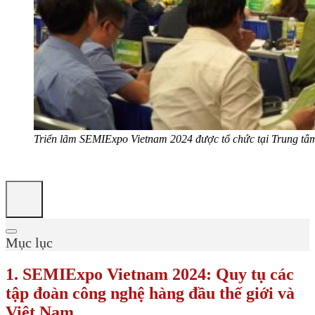
Triển lãm SEMIExpo Vietnam 2024 được tổ chức tại Trung tâ
Mục lục
1. SEMIExpo Vietnam 2024: Quy tụ các
tập đoàn công nghệ hàng đầu thế giới và
Việt Nam