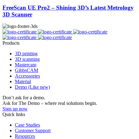
FreeScan UE Pro2 – Shining 3D’s Latest Metrology
3D Scanner
Products
3D printing
3D scanning
Mastercam
GibbsCAM
Accesssories
Material
Demo (Like new)
Don’t ask for a demo.
Ask for The Demo – where real solutions begin.
Sign up now
Quick links
Case Studies
Customer Support
Resources