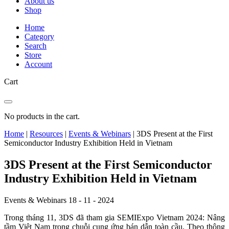
About us
Shop
Home
Category
Search
Store
Account
Cart
No products in the cart.
Home
|
Resources
|
Events & Webinars
|
3DS Present at the First
Semiconductor Industry Exhibition Held in Vietnam
3DS Present at the First Semiconductor
Industry Exhibition Held in Vietnam
Events & Webinars
18 - 11 - 2024
Trong tháng 11, 3DS đã tham gia SEMIExpo Vietnam 2024: Nâng
tầm Việt Nam trong chuỗi cung ứng bán dẫn toàn cầu. Theo thông