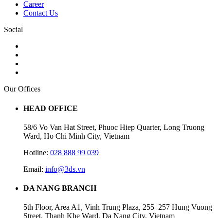
Career
Contact Us
Social
Our Offices
HEAD OFFICE
58/6 Vo Van Hat Street, Phuoc Hiep Quarter, Long Truong
Ward, Ho Chi Minh City, Vietnam
Hotline:
028 888 99 039
Email:
info@3ds.vn
DA NANG BRANCH
5th Floor, Area A1, Vinh Trung Plaza, 255–257 Hung Vuong
Street, Thanh Khe Ward, Da Nang City, Vietnam