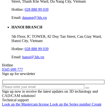
Street, Thanh Khe Ward, Da Nang City, Vietnam
Hotline:
028 888 99 039
Email:
danang@3ds.vn
HANOI BRANCH
5th Floor, IC TOWER, 82 Duy Tan Street, Cau Giay Ward,
Hanoi City, Vietnam
Hotline:
028 888 99 039
Email:
hanoi@3ds.vn
Hotline
0345 699 777
Sign up for newsletter
Sign up now to receive the latest updates on 3D technology and
CAD/CAM solutions!
Technical support
Look up the Mastercam license
Look up the Series number
Create