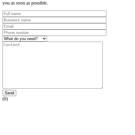
you as soon as possible.
Send
(0)