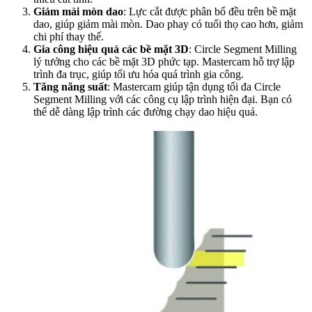
Giảm mài mòn dao
: Lực cắt được phân bổ đều trên bề mặt
dao, giúp giảm mài mòn. Dao phay có tuổi thọ cao hơn, giảm
chi phí thay thế.
Gia công hiệu quả các bề mặt 3D
: Circle Segment Milling
lý tưởng cho các bề mặt 3D phức tạp. Mastercam hỗ trợ lập
trình đa trục, giúp tối ưu hóa quá trình gia công.
Tăng năng suất
: Mastercam giúp tận dụng tối đa Circle
Segment Milling với các công cụ lập trình hiện đại. Bạn có
thể dễ dàng lập trình các đường chạy dao hiệu quả.