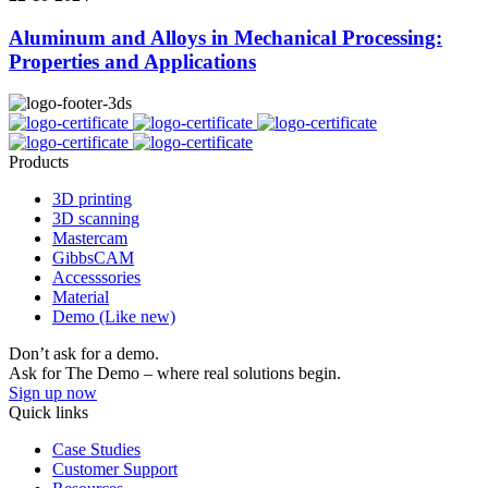
Aluminum and Alloys in Mechanical Processing:
Properties and Applications
Products
3D printing
3D scanning
Mastercam
GibbsCAM
Accesssories
Material
Demo (Like new)
Don’t ask for a demo.
Ask for The Demo – where real solutions begin.
Sign up now
Quick links
Case Studies
Customer Support