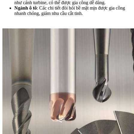
như cánh turbine, có thể được gia công dễ dàng.
Ngành ô tô
: Các chi tiết đòi hỏi bề mặt mịn được gia công
nhanh chóng, giảm nhu cầu cắt tinh.