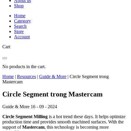
About us
Shop
Home
Category
Search
Store
Account
Cart
No products in the cart.
Home
|
Resources
|
Guide & More
|
Circle Segment trong
Mastercam
Circle Segment trong Mastercam
Guide & More
16 - 09 - 2024
Circle Segment Milling
is a hot trend these days. It helps optimize
production time and provides smooth machined surfaces. With the
support of
Mastercam
, this technology is becoming more