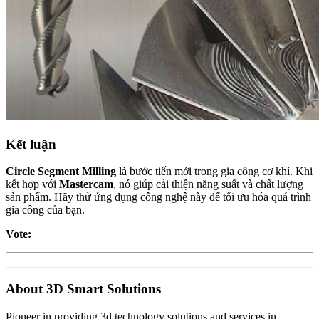
Kết luận
Circle Segment Milling
là bước tiến mới trong gia công cơ khí. Khi
kết hợp với
Mastercam
, nó giúp cải thiện năng suất và chất lượng
sản phẩm. Hãy thử ứng dụng công nghệ này để tối ưu hóa quá trình
gia công của bạn.
Vote:
About 3D Smart Solutions
Pioneer in providing 3d technology solutions and services in