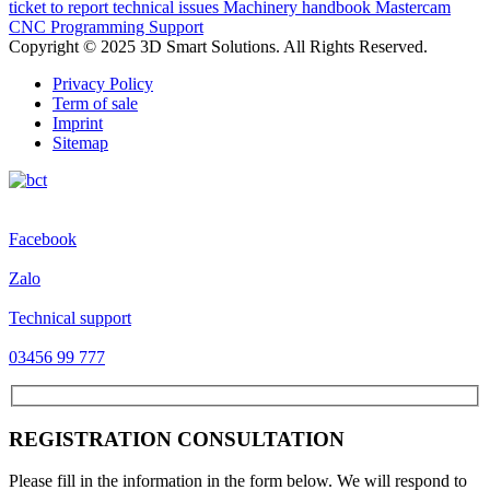
ticket to report technical issues
Machinery handbook
Mastercam
CNC Programming Support
Copyright © 2025 3D Smart Solutions. All Rights Reserved.
Privacy Policy
Term of sale
Imprint
Sitemap
Facebook
Zalo
Technical support
03456 99 777
REGISTRATION CONSULTATION
Please fill in the information in the form below. We will respond to