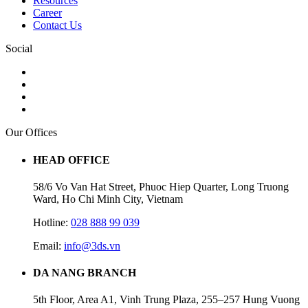
Resources
Career
Contact Us
Social
Our Offices
HEAD OFFICE
58/6 Vo Van Hat Street, Phuoc Hiep Quarter, Long Truong
Ward, Ho Chi Minh City, Vietnam
Hotline:
028 888 99 039
Email:
info@3ds.vn
DA NANG BRANCH
5th Floor, Area A1, Vinh Trung Plaza, 255–257 Hung Vuong