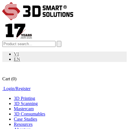
VI
EN
Cart
(0)
Login
/
Register
3D Printing
3D Scanning
Mastercam
3D Consumables
Case Studies
Resources