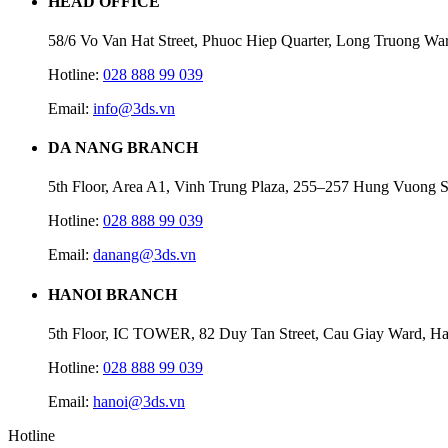
HEAD OFFICE
58/6 Vo Van Hat Street, Phuoc Hiep Quarter, Long Truong Wa
Hotline:
028 888 99 039
Email:
info@3ds.vn
DA NANG BRANCH
5th Floor, Area A1, Vinh Trung Plaza, 255–257 Hung Vuong S
Hotline:
028 888 99 039
Email:
danang@3ds.vn
HANOI BRANCH
5th Floor, IC TOWER, 82 Duy Tan Street, Cau Giay Ward, Ha
Hotline:
028 888 99 039
Email:
hanoi@3ds.vn
Hotline