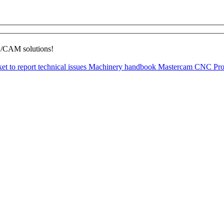
D/CAM solutions!
ket to report technical issues
Machinery handbook
Mastercam CNC Pro