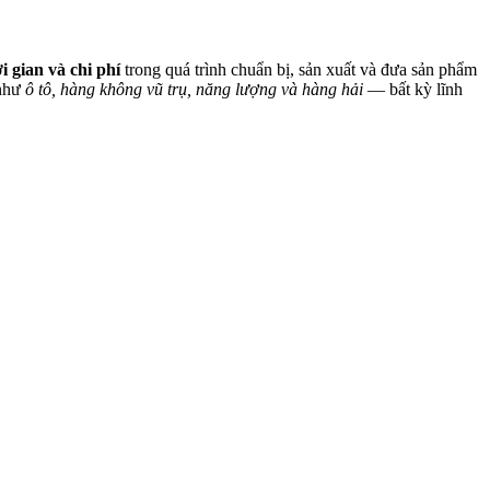
ời gian và chi phí
trong quá trình chuẩn bị, sản xuất và đưa sản phẩm
 như
ô tô, hàng không vũ trụ, năng lượng và hàng hải
— bất kỳ lĩnh