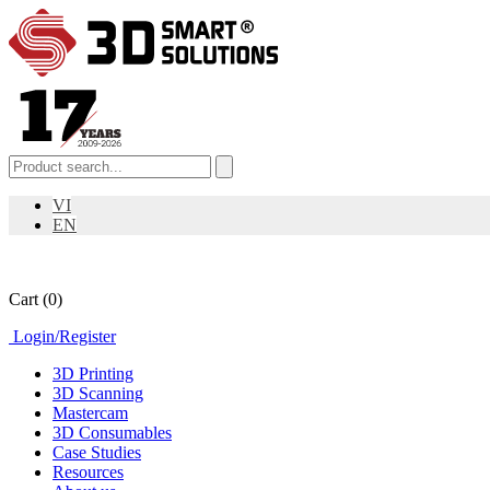
VI
EN
Cart
(0)
Login
/
Register
3D Printing
3D Scanning
Mastercam
3D Consumables
Case Studies
Resources