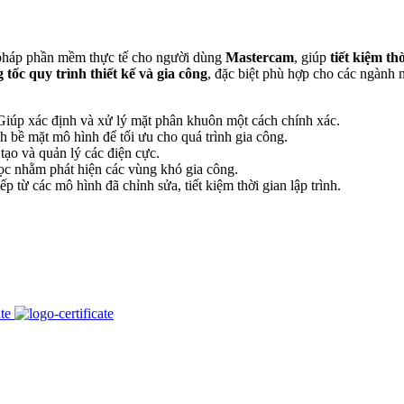
i pháp phần mềm thực tế cho người dùng
Mastercam
, giúp
tiết kiệm th
g tốc quy trình thiết kế và gia công
, đặc biệt phù hợp cho các ngành
iúp xác định và xử lý mặt phân khuôn một cách chính xác.
h bề mặt mô hình để tối ưu cho quá trình gia công.
tạo và quản lý các điện cực.
ọc nhằm phát hiện các vùng khó gia công.
ếp từ các mô hình đã chỉnh sửa, tiết kiệm thời gian lập trình.