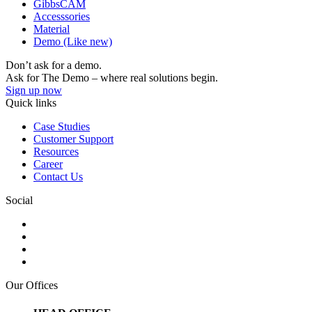
GibbsCAM
Accesssories
Material
Demo (Like new)
Don’t ask for a demo.
Ask for The Demo – where real solutions begin.
Sign up now
Quick links
Case Studies
Customer Support
Resources
Career
Contact Us
Social
Our Offices