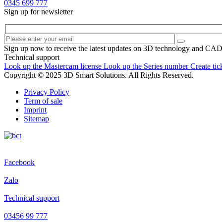
0345 699 777
Sign up for newsletter
Sign up now to receive the latest updates on 3D technology and CA
Technical support
Look up the Mastercam license
Look up the Series number
Create tic
Copyright © 2025 3D Smart Solutions. All Rights Reserved.
Privacy Policy
Term of sale
Imprint
Sitemap
Facebook
Zalo
Technical support
03456 99 777