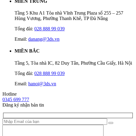
MIỀN TRUNG
Tầng 5 Khu A1 Tòa nhà Vĩnh Trung Plaza số 255 – 257
Hùng Vương, Phường Thanh Khê, TP Đà Nẵng
Tổng đài:
028 888 99 039
Email:
danang@3ds.vn
MIỀN BẮC
Tầng 5, Tòa nhà IC, 82 Duy Tân, Phường Cầu Giấy, Hà Nội
Tổng đài:
028 888 99 039
Email:
hanoi@3ds.vn
Hotline
0345 699 777
Đăng ký nhận bản tin