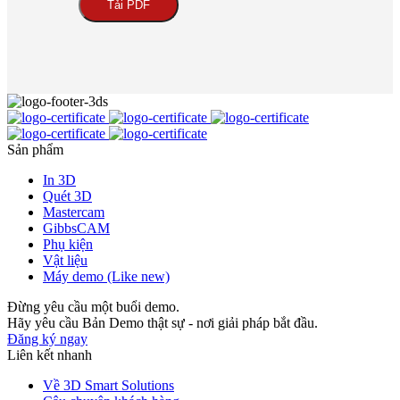
Tải PDF
Sản phẩm
In 3D
Quét 3D
Mastercam
GibbsCAM
Phụ kiện
Vật liệu
Máy demo (Like new)
Đừng yêu cầu một buổi demo.
Hãy yêu cầu Bản Demo thật sự - nơi giải pháp bắt đầu.
Đăng ký ngay
Liên kết nhanh
Về 3D Smart Solutions