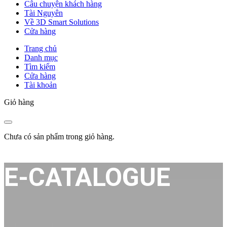
Câu chuyện khách hàng
Tài Nguyên
Về 3D Smart Solutions
Cửa hàng
Trang chủ
Danh mục
Tìm kiếm
Cửa hàng
Tài khoản
Giỏ hàng
Chưa có sản phẩm trong giỏ hàng.
E-CATALOGUE