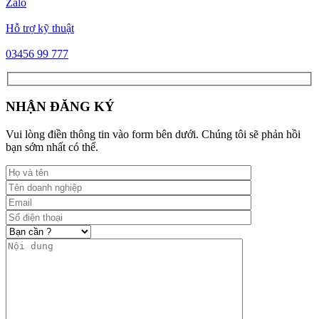
Zalo
Hỗ trợ kỹ thuật
03456 99 777
NHẬN ĐĂNG KÝ
Vui lòng điền thông tin vào form bên dưới. Chúng tôi sẽ phản hồi
bạn sớm nhất có thể.