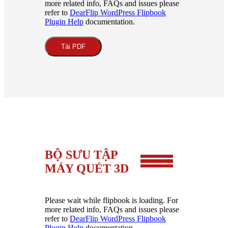
more related info, FAQs and issues please
refer to
DearFlip WordPress Flipbook
Plugin Help
documentation.
Tải PDF
BỘ SƯU TẬP
MÁY QUÉT 3D
Please wait while flipbook is loading. For
more related info, FAQs and issues please
refer to
DearFlip WordPress Flipbook
Plugin Help
documentation.