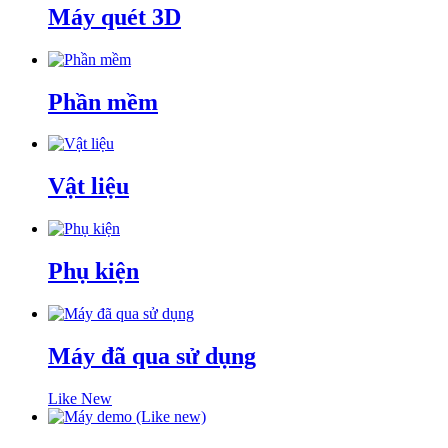
Máy quét 3D
Phần mềm
Vật liệu
Phụ kiện
Máy đã qua sử dụng
Like New