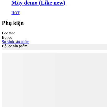
Máy demo (Like new)
HOT
Phụ kiện
Lọc theo
Bộ lọc
So sánh sản phẩm
Bộ lọc sản phẩm
Phân loại
Độ chính xác