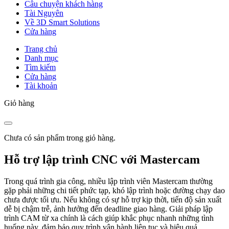
Câu chuyện khách hàng
Tài Nguyên
Về 3D Smart Solutions
Cửa hàng
Trang chủ
Danh mục
Tìm kiếm
Cửa hàng
Tài khoản
Giỏ hàng
Chưa có sản phẩm trong giỏ hàng.
Hỗ trợ lập trình CNC với Mastercam
Trong quá trình gia công, nhiều lập trình viên Mastercam thường
gặp phải những chi tiết phức tạp, khó lập trình hoặc đường chạy dao
chưa được tối ưu. Nếu không có sự hỗ trợ kịp thời, tiến độ sản xuất
dễ bị chậm trễ, ảnh hưởng đến deadline giao hàng. Giải pháp lập
trình CAM từ xa chính là cách giúp khắc phục nhanh những tình
huống này, đảm bảo quy trình vận hành liên tục và hiệu quả.