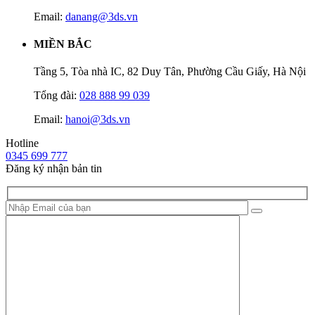
Email:
danang@3ds.vn
MIỀN BẮC
Tầng 5, Tòa nhà IC, 82 Duy Tân, Phường Cầu Giấy, Hà Nội
Tổng đài:
028 888 99 039
Email:
hanoi@3ds.vn
Hotline
0345 699 777
Đăng ký nhận bản tin