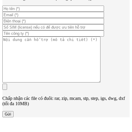
Chấp nhận các file có đuôi: rar, zip, mcam, stp, step, igs, dwg, dxf
(tối đa 10MB)
Gửi