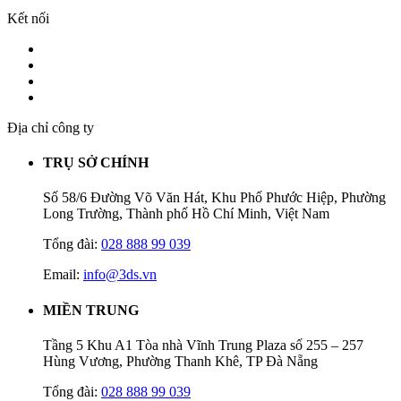
Kết nối
Địa chỉ công ty
TRỤ SỞ CHÍNH
Số 58/6 Đường Võ Văn Hát, Khu Phố Phước Hiệp, Phường
Long Trường, Thành phố Hồ Chí Minh, Việt Nam
Tổng đài:
028 888 99 039
Email:
info@3ds.vn
MIỀN TRUNG
Tầng 5 Khu A1 Tòa nhà Vĩnh Trung Plaza số 255 – 257
Hùng Vương, Phường Thanh Khê, TP Đà Nẵng
Tổng đài:
028 888 99 039