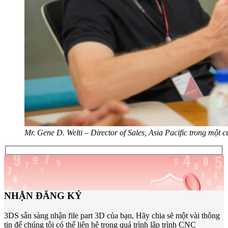
Mr. Gene D. Welti – Director of Sales, Asia Pacific trong mộ
NHẬN ĐĂNG KÝ
3DS sẵn sàng nhận file part 3D của bạn, Hãy chia sẽ một vài thông
tin để chúng tôi có thể liên hệ trong quá trình lập trình CNC