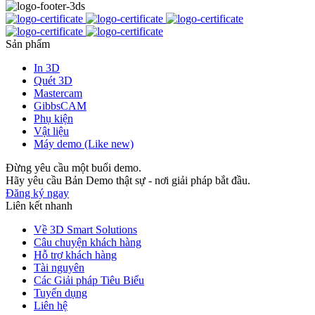
Sản phẩm
In 3D
Quét 3D
Mastercam
GibbsCAM
Phụ kiện
Vật liệu
Máy demo (Like new)
Đừng yêu cầu một buổi demo.
Hãy yêu cầu Bản Demo thật sự - nơi giải pháp bắt đầu.
Đăng ký ngay
Liên kết nhanh
Về 3D Smart Solutions
Câu chuyện khách hàng
Hỗ trợ khách hàng
Tài nguyên
Các Giải pháp Tiêu Biểu
Tuyển dụng
Liên hệ