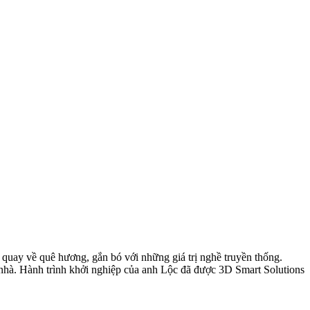
uay về quê hương, gắn bó với những giá trị nghề truyền thống.
nhà. Hành trình khởi nghiệp của anh Lộc đã được 3D Smart Solutions