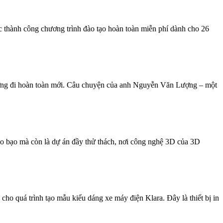
 thành công chương trình đào tạo hoàn toàn miễn phí dành cho 26
ướng đi hoàn toàn mới. Câu chuyện của anh Nguyễn Văn Lượng – một
táo bạo mà còn là dự án đầy thử thách, nơi công nghệ 3D của 3D
o quá trình tạo mẫu kiểu dáng xe máy điện Klara. Đây là thiết bị in