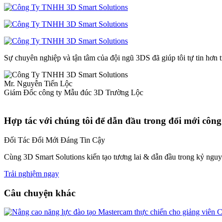
Sự chuyên nghiệp và tận tâm của đội ngũ 3DS đã giúp tôi tự tin hơn
Mr. Nguyễn Tiến Lộc
Giám Đốc công ty Mẫu đúc 3D Trường Lộc
Hợp tác với chúng tôi để dẫn đầu trong đổi mới công
Đối Tác Đổi Mới Đáng Tin Cậy
Cùng 3D Smart Solutions kiến tạo tương lai & dẫn đầu trong kỷ ngu
Trải nghiệm ngay
Câu chuyện khác