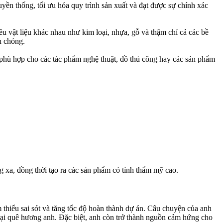
n thống, tối ưu hóa quy trình sản xuất và đạt được sự chính xác
ều vật liệu khác nhau như kim loại, nhựa, gỗ và thậm chí cả các bề
h chóng.
t phù hợp cho các tác phẩm nghệ thuật, đồ thủ công hay các sản phẩm
 xa, đồng thời tạo ra các sản phẩm có tính thẩm mỹ cao.
thiểu sai sót và tăng tốc độ hoàn thành dự án. Câu chuyện của anh
 tại quê hương anh. Đặc biệt, anh còn trở thành nguồn cảm hứng cho