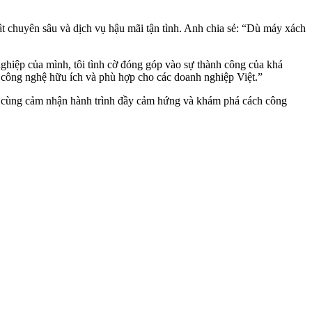
t chuyên sâu và dịch vụ hậu mãi tận tình. Anh chia sẻ: “Dù máy xách
nghiệp của mình, tôi tình cờ đóng góp vào sự thành công của khá
p công nghệ hữu ích và phù hợp cho các doanh nghiệp Việt.”
ể cùng cảm nhận hành trình đầy cảm hứng và khám phá cách công