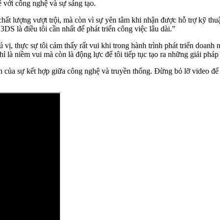
 với công nghệ và sự sáng tạo.
ất lượng vượt trội, mà còn vì sự yên tâm khi nhận được hỗ trợ kỹ thuậ
3DS là điều tôi cần nhất để phát triển công việc lâu dài.”
, thực sự tôi cảm thấy rất vui khi trong hành trình phát triển doanh 
 là niềm vui mà còn là động lực để tôi tiếp tục tạo ra những giải phá
 của sự kết hợp giữa công nghệ và truyền thống. Đừng bỏ lỡ video đ