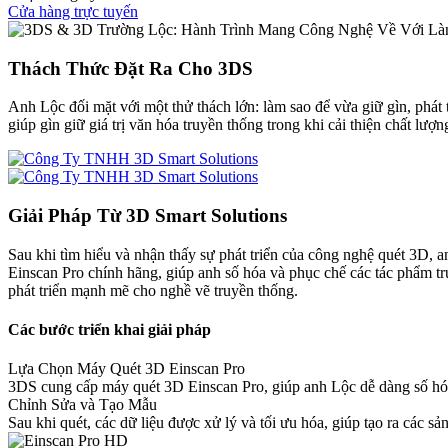
Cửa hàng trực tuyến
Thách Thức Đặt Ra Cho 3DS
Anh Lộc đối mặt với một thử thách lớn: làm sao để vừa giữ gìn, phát 
giúp gìn giữ giá trị văn hóa truyền thống trong khi cải thiện chất lư
Giải Pháp Từ 3D Smart Solutions
Sau khi tìm hiểu và nhận thấy sự phát triển của công nghệ quét 3D, 
Einscan Pro chính hãng, giúp anh số hóa và phục chế các tác phẩm tr
phát triển mạnh mẽ cho nghề vẽ truyền thống.
Các bước triển khai giải pháp
Lựa Chọn Máy Quét 3D Einscan Pro
3DS cung cấp máy quét 3D Einscan Pro, giúp anh Lộc dễ dàng số hóa
Chỉnh Sửa và Tạo Mẫu
Sau khi quét, các dữ liệu được xử lý và tối ưu hóa, giúp tạo ra các s