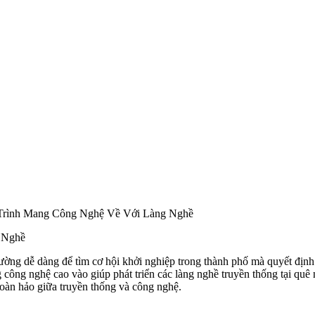
Trình Mang Công Nghệ Về Với Làng Nghề
 Nghề
 dễ dàng để tìm cơ hội khởi nghiệp trong thành phố mà quyết định q
ng nghệ cao vào giúp phát triển các làng nghề truyền thống tại quê 
hoàn hảo giữa truyền thống và công nghệ.