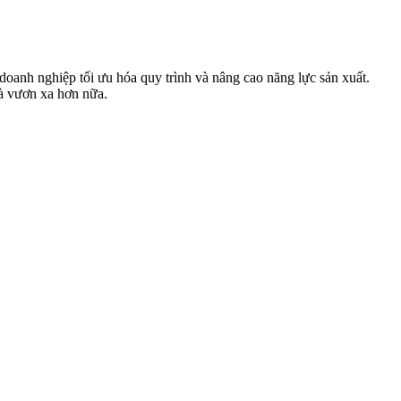
oanh nghiệp tối ưu hóa quy trình và nâng cao năng lực sản xuất.
và vươn xa hơn nữa.