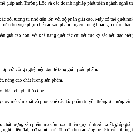
giúp anh Trường Lộc và các doanh nghiệp phát triển ngành nghề truyề
các đối tượng từ nhỏ đến lớn với độ phân giải cao. Máy có thể quét nhi
ch hợp cho việc phục chế các sản phẩm truyền thống hoặc tạo mẫu nhan
 giải cao hơn, với khả năng quét các chi tiết cực kỳ sắc nét, đặc biệ
 hợp với công nghệ hiện đại để tăng giá trị sản phẩm.
ét, nâng cao chất lượng sản phẩm.
 thiểu chi phí thủ công.
 quy mô sản xuất và phục chế các tác phẩm truyền thống ở những vùng
hất lượng sản phẩm mà còn hoàn thiện quy trình sản xuất, giúp giảm 
g nghệ hiện đại, mở ra một cơ hội mới cho các làng nghề truyền thống