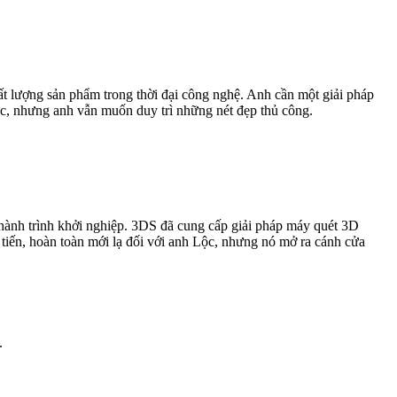
hất lượng sản phẩm trong thời đại công nghệ. Anh cần một giải pháp
 xác, nhưng anh vẫn muốn duy trì những nét đẹp thủ công.
u hành trình khởi nghiệp. 3DS đã cung cấp giải pháp máy quét 3D
tiến, hoàn toàn mới lạ đối với anh Lộc, nhưng nó mở ra cánh cửa
.