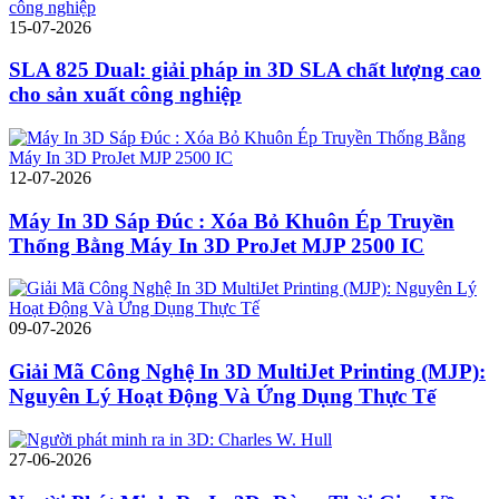
15-07-2026
SLA 825 Dual: giải pháp in 3D SLA chất lượng cao
cho sản xuất công nghiệp
12-07-2026
Máy In 3D Sáp Đúc : Xóa Bỏ Khuôn Ép Truyền
Thống Bằng Máy In 3D ProJet MJP 2500 IC
09-07-2026
Giải Mã Công Nghệ In 3D MultiJet Printing (MJP):
Nguyên Lý Hoạt Động Và Ứng Dụng Thực Tế
27-06-2026