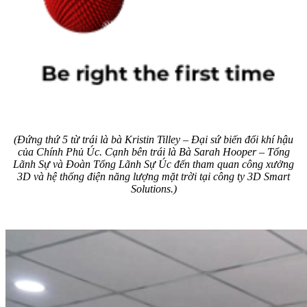
(Đứng thứ 5 từ trái là bà Kristin Tilley – Đại sứ biến đổi khí hậu
của Chính Phủ Úc. Cạnh bên trái là Bà Sarah Hooper – Tổng
Lãnh Sự và Đoàn Tổng Lãnh Sự Úc đến tham quan công xưởng
3D và hệ thống điện năng lượng mặt trời tại công ty 3D Smart
Solutions.)