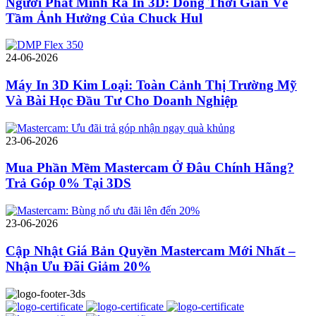
Người Phát Minh Ra In 3D: Dòng Thời Gian Về
Tầm Ảnh Hưởng Của Chuck Hul
24-06-2026
Máy In 3D Kim Loại: Toàn Cảnh Thị Trường Mỹ
Và Bài Học Đầu Tư Cho Doanh Nghiệp
23-06-2026
Mua Phần Mềm Mastercam Ở Đâu Chính Hãng?
Trả Góp 0% Tại 3DS
23-06-2026
Cập Nhật Giá Bản Quyền Mastercam Mới Nhất –
Nhận Ưu Đãi Giảm 20%