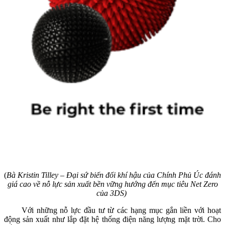
(
Bà Kristin Tilley – Đại sứ biến đổi khí hậu của Chính Phủ Úc đánh
giá cao về nỗ lực sản xuất bền vững hướng đến mục tiêu Net Zero
của 3DS)
Với những nỗ lực đầu tư từ các hạng mục gắn liền với hoạt
động sản xuất như lắp đặt hệ thống điện năng lượng mặt trời. Cho