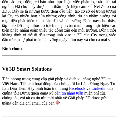
đến các hoạt động cơ bản như thực hiện việc phân loại rác thải tại
nguồn. Đã cho thấy được tinh thần thực hiện cam kết Net Zero của
3DS. Đây sẽ là những bước đệm đầu tiên, tạo cơ sở để trong tương
lai Cty có nhiều hơn nữa những công trình, dự án nhằm hướng tới
mục tiêu phát triển xanh, lâu dài và bền vững. Điều này cho thấy,
tập thể 3DS nhận thức rõ trách nhiệm của mình trong thực hiện các
biện pháp nhằm giảm thiểu tác động xấu đến môi trường. Đồng thời
khẳng định vị thế đi đầu trong lĩnh vực in 3D của Cty trong việc
đầu tư cho sự phát triển bền vững ngày hôm nay và cho cả mai sau.
Bình chọn:
Về 3D Smart Solutions
Tiên phong trong cung cấp giải pháp và dịch vụ công nghệ 3D tại
Việt Nam. Tiêu chí hoạt động của chúng tôi là: Làm Đúng Ngay Từ
Lần Đầu Tiên. Hãy bình luận trên trang
Facebook
và
Linkedin
của
chúng tôi! Đừng quên đăng ký
bản tin hàng tuần
miễn phí của
chúng tôi, với tất cả tin tức mới nhất về Giải pháp 3D được gửi
thẳng đến địa chỉ email của bạn.