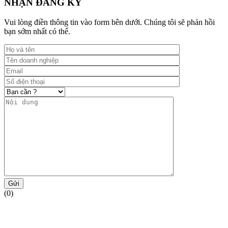
NHẬN ĐĂNG KÝ
Vui lòng điền thông tin vào form bên dưới. Chúng tôi sẽ phản hồi
bạn sớm nhất có thể.
Gửi
(0)