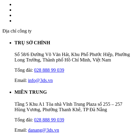
Địa chỉ công ty
TRỤ SỞ CHÍNH
Số 58/6 Đường Võ Văn Hát, Khu Phố Phước Hiệp, Phường
Long Trường, Thành phố Hồ Chí Minh, Việt Nam
Tổng đài:
028 888 99 039
Email:
info@3ds.vn
MIỀN TRUNG
Tầng 5 Khu A1 Tòa nhà Vĩnh Trung Plaza số 255 – 257
Hùng Vương, Phường Thanh Khê, TP Đà Nẵng
Tổng đài:
028 888 99 039
Email:
danang@3ds.vn