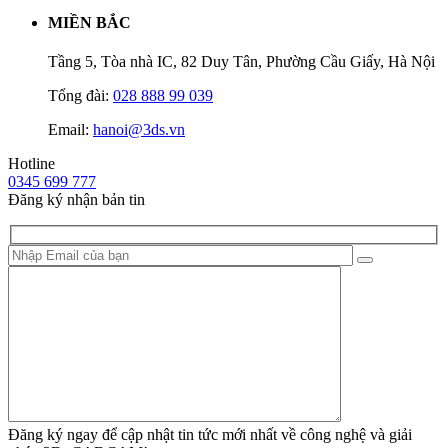
MIỀN BẮC
Tầng 5, Tòa nhà IC, 82 Duy Tân, Phường Cầu Giấy, Hà Nội
Tổng đài:
028 888 99 039
Email:
hanoi@3ds.vn
Hotline
0345 699 777
Đăng ký nhận bản tin
Đăng ký ngay để cập nhật tin tức mới nhất về công nghệ và giải