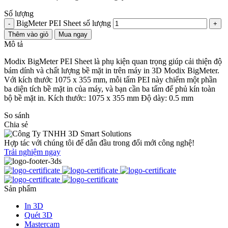
Số lượng
BigMeter PEI Sheet số lượng
-
+
Thêm vào giỏ
Mua ngay
Mô tả
Modix BigMeter PEI Sheet là phụ kiện quan trọng giúp cải thiện độ
bám dính và chất lượng bề mặt in trên máy in 3D Modix BigMeter.
Với kích thước 1075 x 355 mm, mỗi tấm PEI này chiếm một phần
ba diện tích bề mặt in của máy, và bạn cần ba tấm để phủ kín toàn
bộ bề mặt in. Kích thước: 1075 x 355 mm Độ dày: 0.5 mm
So sánh
Chia sẻ
Hợp tác với chúng tôi để dẫn đầu trong đổi mới công nghệ!
Trải nghiệm ngay
Sản phẩm
In 3D
Quét 3D
Mastercam