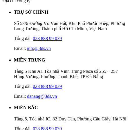
Địa chỉ công ty
TRỤ SỞ CHÍNH
Số 58/6 Đường Võ Văn Hát, Khu Phố Phước Hiệp, Phường
Long Trường, Thành phố Hồ Chí Minh, Việt Nam
Tổng đài:
028 888 99 039
Email:
info@3ds.vn
MIỀN TRUNG
Tầng 5 Khu A1 Tòa nhà Vĩnh Trung Plaza số 255 – 257
Hùng Vương, Phường Thanh Khê, TP Đà Nẵng
Tổng đài:
028 888 99 039
Email:
danang@3ds.vn
MIỀN BẮC
Tầng 5, Tòa nhà IC, 82 Duy Tân, Phường Cầu Giấy, Hà Nội
Tổng đài:
028 888 99 039