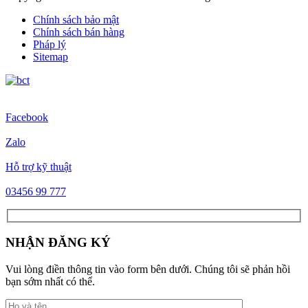
Chính sách bảo mật
Chính sách bán hàng
Pháp lý
Sitemap
Facebook
Zalo
Hỗ trợ kỹ thuật
03456 99 777
NHẬN ĐĂNG KÝ
Vui lòng điền thông tin vào form bên dưới. Chúng tôi sẽ phản hồi
bạn sớm nhất có thể.