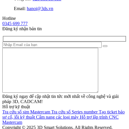
Email:
hanoi@3ds.vn
Hotline
0345 699 777
Đăng ký nhận bản tin
Đăng ký ngay để cập nhật tin tức mới nhất về công nghệ và giải
pháp 3D, CADCAM!
Hỗ trợ kỹ thuật
Tra cứu số sim Mastercam
Tra cứu số Series number
Tạo ticket báo
sự cố, lỗi kỹ thuật
Cẩm nang các loại máy
Hỗ trợ lập trình CNC
Mastercam
Copyright © 2025 3D Smart Solutions. All Rights Reserved.