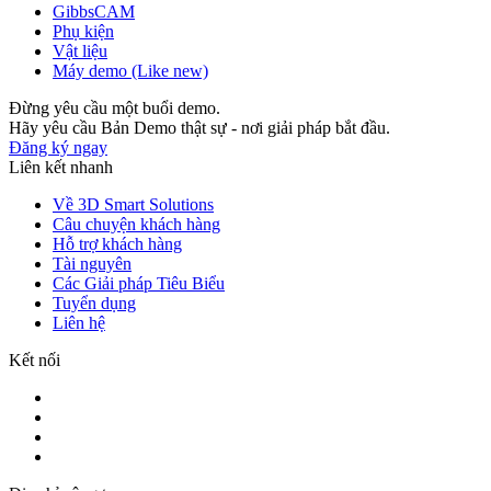
GibbsCAM
Phụ kiện
Vật liệu
Máy demo (Like new)
Đừng yêu cầu một buổi demo.
Hãy yêu cầu Bản Demo thật sự - nơi giải pháp bắt đầu.
Đăng ký ngay
Liên kết nhanh
Về 3D Smart Solutions
Câu chuyện khách hàng
Hỗ trợ khách hàng
Tài nguyên
Các Giải pháp Tiêu Biểu
Tuyển dụng
Liên hệ
Kết nối