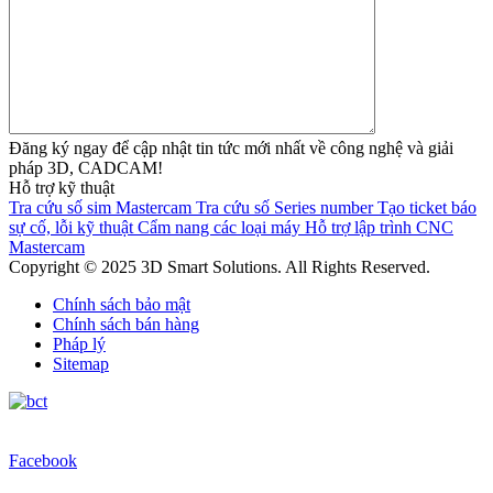
Đăng ký ngay để cập nhật tin tức mới nhất về công nghệ và giải
pháp 3D, CADCAM!
Hỗ trợ kỹ thuật
Tra cứu số sim Mastercam
Tra cứu số Series number
Tạo ticket báo
sự cố, lỗi kỹ thuật
Cẩm nang các loại máy
Hỗ trợ lập trình CNC
Mastercam
Copyright © 2025 3D Smart Solutions. All Rights Reserved.
Chính sách bảo mật
Chính sách bán hàng
Pháp lý
Sitemap
Facebook