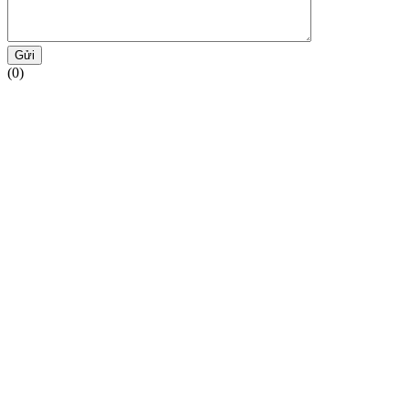
Gửi
(0)