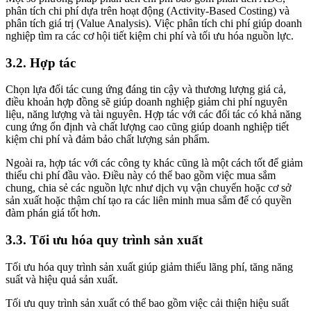
phân tích chi phí dựa trên hoạt động (Activity-Based Costing) và
phân tích giá trị (Value Analysis). Việc phân tích chi phí giúp doanh
nghiệp tìm ra các cơ hội tiết kiệm chi phí và tối ưu hóa nguồn lực.
3.2. Hợp tác
Chọn lựa đối tác cung ứng đáng tin cậy và thương lượng giá cả,
điều khoản hợp đồng sẽ giúp doanh nghiệp giảm chi phí nguyên
liệu, năng lượng và tài nguyên. Hợp tác với các đối tác có khả năng
cung ứng ổn định và chất lượng cao cũng giúp doanh nghiệp tiết
kiệm chi phí và đảm bảo chất lượng sản phẩm.
Ngoài ra, hợp tác với các công ty khác cũng là một cách tốt để giảm
thiểu chi phí đầu vào. Điều này có thể bao gồm việc mua sắm
chung, chia sẻ các nguồn lực như dịch vụ vận chuyển hoặc cơ sở
sản xuất hoặc thậm chí tạo ra các liên minh mua sắm để có quyền
đàm phán giá tốt hơn.
3.3. Tối ưu hóa quy trình sản xuất
Tối ưu hóa quy trình sản xuất giúp giảm thiểu lãng phí, tăng năng
suất và hiệu quả sản xuất.
Tối ưu quy trình sản xuất có thể bao gồm việc cải thiện hiệu suất