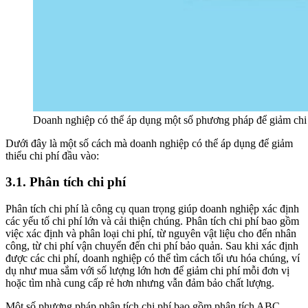
Doanh nghiệp có thể áp dụng một số phương pháp để giảm chi p
Dưới đây là một số cách mà doanh nghiệp có thể áp dụng để giảm
thiểu chi phí đầu vào:
3.1. Phân tích chi phí
Phân tích chi phí là công cụ quan trọng giúp doanh nghiệp xác định
các yếu tố chi phí lớn và cải thiện chúng. Phân tích chi phí bao gồm
việc xác định và phân loại chi phí, từ nguyên vật liệu cho đến nhân
công, từ chi phí vận chuyển đến chi phí bảo quản. Sau khi xác định
được các chi phí, doanh nghiệp có thể tìm cách tối ưu hóa chúng, ví
dụ như mua sắm với số lượng lớn hơn để giảm chi phí mỗi đơn vị
hoặc tìm nhà cung cấp rẻ hơn nhưng vẫn đảm bảo chất lượng.
Một số phương pháp phân tích chi phí bao gồm phân tích ABC,