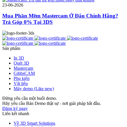
23-06-2026
Mua Phần Mềm Mastercam Ở Đâu Chính Hãng?
Trả Góp 0% Tại 3DS
Sản phẩm
In 3D
Quét 3D
Mastercam
GibbsCAM
Phụ kiện
Vật liệu
Máy demo (Like new)
Đừng yêu cầu một buổi demo.
Hãy yêu cầu Bản Demo thật sự - nơi giải pháp bắt đầu.
Đăng ký ngay
Liên kết nhanh
Về 3D Smart Solutions