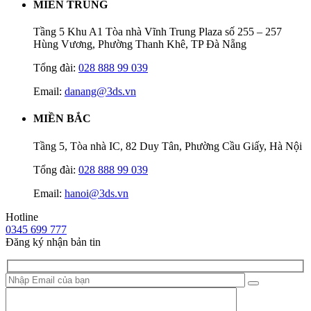
MIỀN TRUNG
Tầng 5 Khu A1 Tòa nhà Vĩnh Trung Plaza số 255 – 257
Hùng Vương, Phường Thanh Khê, TP Đà Nẵng
Tổng đài:
028 888 99 039
Email:
danang@3ds.vn
MIỀN BẮC
Tầng 5, Tòa nhà IC, 82 Duy Tân, Phường Cầu Giấy, Hà Nội
Tổng đài:
028 888 99 039
Email:
hanoi@3ds.vn
Hotline
0345 699 777
Đăng ký nhận bản tin