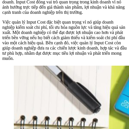
doanh. Input Cost đóng vai trò quan trọng trong kinh doanh vì nó
ảnh hưởng trực tiếp đến giá thành sản phẩm, lợi nhuận và khả năng
cạnh tranh của doanh nghiệp trên thị trường.
Việc quản lý Input Cost đặc biệt quan trọng vì nó giúp doanh
nghiệp kiểm soát chi phí, tối ưu hóa nguồn lực và tăng hiệu quả sản
xuất. Một doanh nghiệp có thể đạt được lợi nhuận cao hơn và phát
triển bền vững nếu họ biết cách giảm thiểu và kiểm soát chi phí đầu
vào một cách hiệu quả. Bên cạnh đó, việc quản lý Input Cost còn
giúp doanh nghiệp đưa ra các chiến lược kinh doanh, hợp tác và đầu
tư phù hợp, nhằm đạt được mục tiêu lợi nhuận và phát triển mong
muốn.