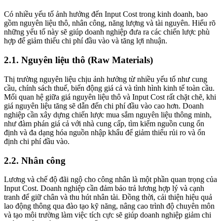
Có nhiều yếu tố ảnh hưởng đến Input Cost trong kinh doanh, bao
gồm nguyên liệu thô, nhân công, năng lượng và tài nguyên. Hiểu rõ
những yếu tố này sẽ giúp doanh nghiệp đưa ra các chiến lược phù
hợp để giảm thiểu chi phí đầu vào và tăng lợi nhuận.
2.1. Nguyên liệu thô (Raw Materials)
Thị trường nguyên liệu chịu ảnh hưởng từ nhiều yếu tố như cung
cầu, chính sách thuế, biến động giá cả và tình hình kinh tế toàn cầu.
Mối quan hệ giữa giá nguyên liệu thô và Input Cost rất chặt chẽ, khi
giá nguyên liệu tăng sẽ dẫn đến chi phí đầu vào cao hơn. Doanh
nghiệp cần xây dựng chiến lược mua sắm nguyên liệu thông minh,
như đàm phán giá cả với nhà cung cấp, tìm kiếm nguồn cung ổn
định và đa dạng hóa nguồn nhập khẩu để giảm thiểu rủi ro và ổn
định chi phí đầu vào.
2.2. Nhân công
Lương và chế độ đãi ngộ cho công nhân là một phần quan trọng của
Input Cost. Doanh nghiệp cần đảm bảo trả lương hợp lý và cạnh
tranh để giữ chân và thu hút nhân tài. Đồng thời, cải thiện hiệu quả
lao động thông qua đào tạo kỹ năng, nâng cao trình độ chuyên môn
và tạo môi trường làm việc tích cực sẽ giúp doanh nghiệp giảm chi