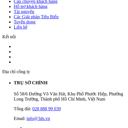
Câu chuyện khách hàng
Hỗ trợ khách hàng
Tài nguyên
Các Giải pháp Tiêu Biểu
Tuyển dụng
Liên hệ
Kết nối
Địa chỉ công ty
TRỤ SỞ CHÍNH
Số 58/6 Đường Võ Văn Hát, Khu Phố Phước Hiệp, Phường
Long Trường, Thành phố Hồ Chí Minh, Việt Nam
Tổng đài:
028 888 99 039
Email:
info@3ds.vn