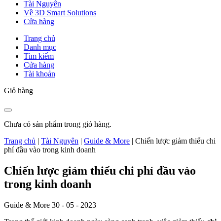
Tài Nguyên
Về 3D Smart Solutions
Cửa hàng
Trang chủ
Danh mục
Tìm kiếm
Cửa hàng
Tài khoản
Giỏ hàng
Chưa có sản phẩm trong giỏ hàng.
Trang chủ
|
Tài Nguyên
|
Guide & More
|
Chiến lược giảm thiểu chi
phí đầu vào trong kinh doanh
Chiến lược giảm thiểu chi phí đầu vào
trong kinh doanh
Guide & More
30 - 05 - 2023