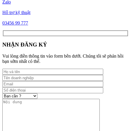
Zalo
Hỗ trợ kỹ thuật
03456 99 777
NHẬN ĐĂNG KÝ
Vui lòng điền thông tin vào form bên dưới. Chúng tôi sẽ phản hồi
bạn sớm nhất có thể.