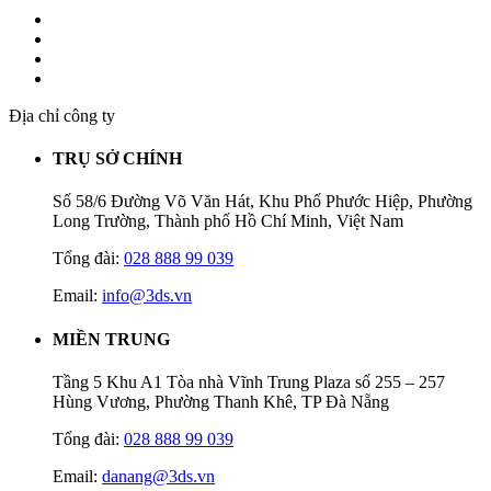
Địa chỉ công ty
TRỤ SỞ CHÍNH
Số 58/6 Đường Võ Văn Hát, Khu Phố Phước Hiệp, Phường
Long Trường, Thành phố Hồ Chí Minh, Việt Nam
Tổng đài:
028 888 99 039
Email:
info@3ds.vn
MIỀN TRUNG
Tầng 5 Khu A1 Tòa nhà Vĩnh Trung Plaza số 255 – 257
Hùng Vương, Phường Thanh Khê, TP Đà Nẵng
Tổng đài:
028 888 99 039
Email:
danang@3ds.vn