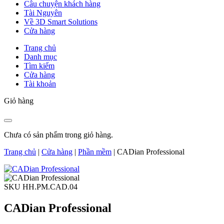
Câu chuyện khách hàng
Tài Nguyên
Về 3D Smart Solutions
Cửa hàng
Trang chủ
Danh mục
Tìm kiếm
Cửa hàng
Tài khoản
Giỏ hàng
Chưa có sản phẩm trong giỏ hàng.
Trang chủ
|
Cửa hàng
|
Phần mềm
|
CADian Professional
SKU HH.PM.CAD.04
CADian Professional