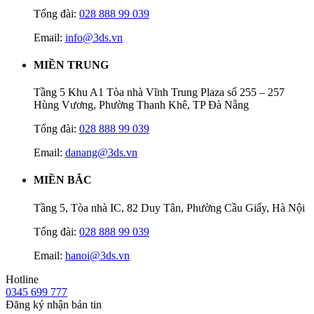
Tổng đài:
028 888 99 039
Email:
info@3ds.vn
MIỀN TRUNG
Tầng 5 Khu A1 Tòa nhà Vĩnh Trung Plaza số 255 – 257
Hùng Vương, Phường Thanh Khê, TP Đà Nẵng
Tổng đài:
028 888 99 039
Email:
danang@3ds.vn
MIỀN BẮC
Tầng 5, Tòa nhà IC, 82 Duy Tân, Phường Cầu Giấy, Hà Nội
Tổng đài:
028 888 99 039
Email:
hanoi@3ds.vn
Hotline
0345 699 777
Đăng ký nhận bản tin