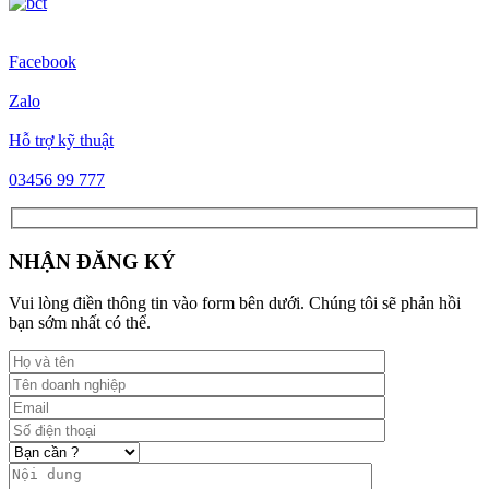
Facebook
Zalo
Hỗ trợ kỹ thuật
03456 99 777
NHẬN ĐĂNG KÝ
Vui lòng điền thông tin vào form bên dưới. Chúng tôi sẽ phản hồi
bạn sớm nhất có thể.