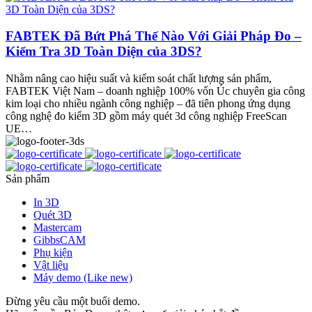
FABTEK Đã Bứt Phá Thế Nào Với Giải Pháp Đo –
Kiểm Tra 3D Toàn Diện của 3DS?
Nhằm nâng cao hiệu suất và kiểm soát chất lượng sản phẩm,
FABTEK Việt Nam – doanh nghiệp 100% vốn Úc chuyên gia công
kim loại cho nhiều ngành công nghiệp – đã tiên phong ứng dụng
công nghệ đo kiểm 3D gồm máy quét 3d công nghiệp FreeScan
UE…
Sản phẩm
In 3D
Quét 3D
Mastercam
GibbsCAM
Phụ kiện
Vật liệu
Máy demo (Like new)
Đừng yêu cầu một buổi demo.