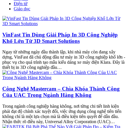
Điện tử
Giáo dục
VinFast Tin Dùng Giải Pháp In 3D Công Nghiệp
Khổ Lớn Từ 3D Smart Solutions
Ngay từ những ngày đầu thành lập, khi nhà máy còn đang xây
dựng, VinFast đã chủ động đầu tư máy in 3D công nghiệp khổ lớn -
phục vụ cho quá trình tạo mẫu kiểu dáng xe máy điện Klara. Đây là
thiết bị in 3D công nghiệp đầu…
Công Nghệ Mastercam – Chìa Khóa Thành Công
Của UAC Trong Ngành Hàng Không
Trong ngành công nghiệp hàng không, nơi từng chi tiết linh kiện
phải đạt độ chính xác tuyệt đối, việc ứng dụng công nghệ tiên tiến
không chỉ là một lựa chọn mà là điều kiện tiên quyết để dẫn đầu.
Nhận thức rõ điều này, Universal Alloy Corporation (UAC)…