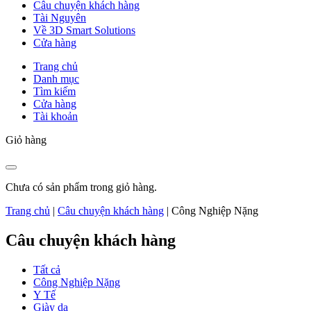
Câu chuyện khách hàng
Tài Nguyên
Về 3D Smart Solutions
Cửa hàng
Trang chủ
Danh mục
Tìm kiếm
Cửa hàng
Tài khoản
Giỏ hàng
Chưa có sản phẩm trong giỏ hàng.
Trang chủ
|
Câu chuyện khách hàng
|
Công Nghiệp Nặng
Câu chuyện khách hàng
Tất cả
Công Nghiệp Nặng
Y Tế
Giày da