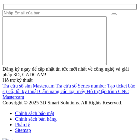
Đăng ký ngay để cập nhật tin tức mới nhất về công nghệ và giải
pháp 3D, CADCAM!
Hỗ trợ kỹ thuật
Tra cứu số sim Mastercam
Tra cứu số Series number
Tạo ticket báo
sự cố, lỗi kỹ thuật
Cẩm nang các loại máy
Hỗ trợ lập trình CNC
Mastercam
Copyright © 2025 3D Smart Solutions. All Rights Reserved.
Chính sách bảo mật
Chính sách bán hàng
Pháp lý
Sitemap