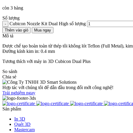
còn 3 hàng
Số lượng
Cubicon Nozzle Kit Dual High số lượng
-
Thêm vào giỏ
Mua ngay
Mô tả
Được chế tạo hoàn toàn từ thép tôi không lót Teflon (Full Metal), k
Đường kính kim in: 0.4 mm
Tương thích với máy in 3D Cubicon Dual Plus
So sánh
Chia sẻ
Hợp tác với chúng tôi để dẫn đầu trong đổi mới công nghệ!
Trải nghiệm ngay
Sản phẩm
In 3D
Quét 3D
Mastercam