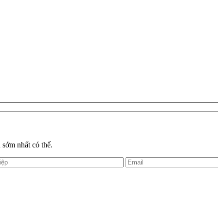
 sớm nhất có thể.