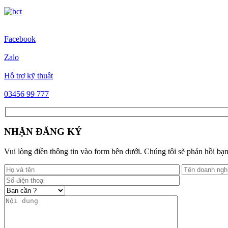
Facebook
Zalo
Hỗ trợ kỹ thuật
03456 99 777
NHẬN ĐĂNG KÝ
Vui lòng điền thông tin vào form bên dưới. Chúng tôi sẽ phản hồi bạn