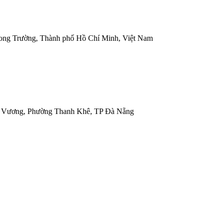
ong Trường, Thành phố Hồ Chí Minh, Việt Nam
g Vương, Phường Thanh Khê, TP Đà Nẵng