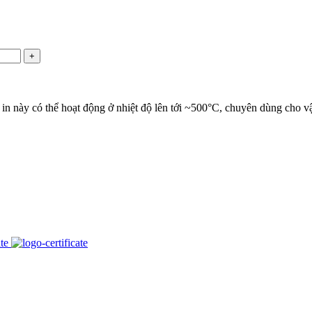
+
im in này có thể hoạt động ở nhiệt độ lên tới ~500°C, chuyên dùng cho