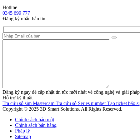
Hotline
0345 699 777
Đăng ký nhận bản tin
Đăng ký ngay để cập nhật tin tức mới nhất về công nghệ và giải 
Hỗ trợ kỹ thuật
Tra cứu số sim Mastercam
Tra cứu số Series number
Tạo ticket báo sự
Copyright © 2025 3D Smart Solutions. All Rights Reserved.
Chính sách bảo mật
Chính sách bán hàng
Pháp lý
Sitemap