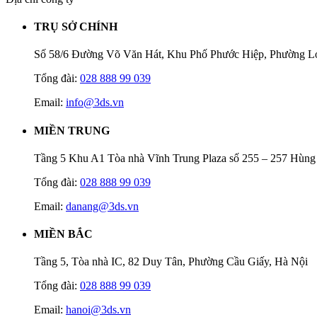
TRỤ SỞ CHÍNH
Số 58/6 Đường Võ Văn Hát, Khu Phố Phước Hiệp, Phường L
Tổng đài:
028 888 99 039
Email:
info@3ds.vn
MIỀN TRUNG
Tầng 5 Khu A1 Tòa nhà Vĩnh Trung Plaza số 255 – 257 Hùn
Tổng đài:
028 888 99 039
Email:
danang@3ds.vn
MIỀN BẮC
Tầng 5, Tòa nhà IC, 82 Duy Tân, Phường Cầu Giấy, Hà Nội
Tổng đài:
028 888 99 039
Email:
hanoi@3ds.vn