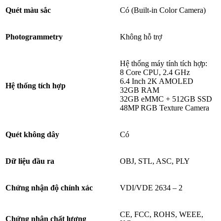
Quét màu sắc
Có (Built-in Color Camera)
Photogrammetry
Không hỗ trợ
Hệ thống máy tính tích hợp:
8 Core CPU, 2.4 GHz
6.4 Inch 2K AMOLED
Hệ thống tích hợp
32GB RAM
32GB eMMC + 512GB SSD
48MP RGB Texture Camera
Quét không dây
Có
Dữ liệu đầu ra
OBJ, STL, ASC, PLY
Chứng nhận độ chính xác
VDI/VDE 2634 – 2
CE, FCC, ROHS, WEEE,
Chứng nhận chất lượng