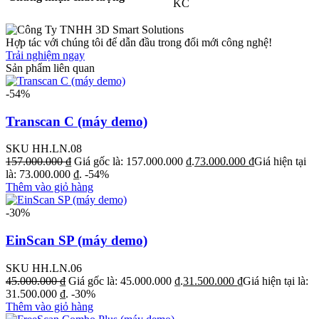
KC
Hợp tác với chúng tôi để dẫn đầu trong đổi mới công nghệ!
Trải nghiệm ngay
Sản phẩm liên quan
-54%
Transcan C (máy demo)
SKU HH.LN.08
157.000.000
₫
Giá gốc là: 157.000.000 ₫.
73.000.000
₫
Giá hiện tại
là: 73.000.000 ₫.
-54%
Thêm vào giỏ hàng
-30%
EinScan SP (máy demo)
SKU HH.LN.06
45.000.000
₫
Giá gốc là: 45.000.000 ₫.
31.500.000
₫
Giá hiện tại là:
31.500.000 ₫.
-30%
Thêm vào giỏ hàng