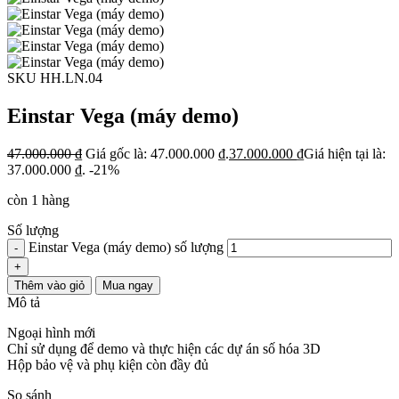
SKU HH.LN.04
Einstar Vega (máy demo)
47.000.000
₫
Giá gốc là: 47.000.000 ₫.
37.000.000
₫
Giá hiện tại là:
37.000.000 ₫.
-21%
còn 1 hàng
Số lượng
Einstar Vega (máy demo) số lượng
-
+
Thêm vào giỏ
Mua ngay
Mô tả
Ngoại hình mới
Chỉ sử dụng để demo và thực hiện các dự án số hóa 3D
Hộp bảo vệ và phụ kiện còn đầy đủ
So sánh