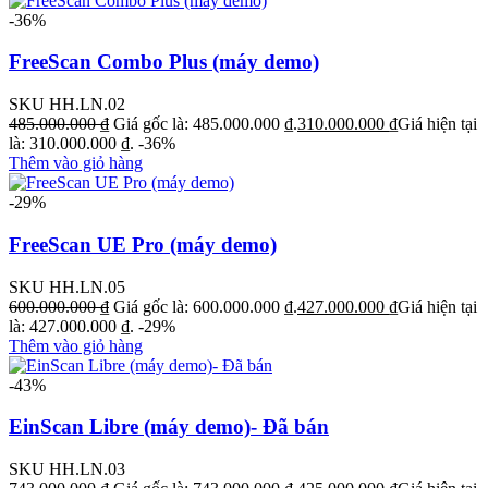
-36%
FreeScan Combo Plus (máy demo)
SKU HH.LN.02
485.000.000
₫
Giá gốc là: 485.000.000 ₫.
310.000.000
₫
Giá hiện tại
là: 310.000.000 ₫.
-36%
Thêm vào giỏ hàng
-29%
FreeScan UE Pro (máy demo)
SKU HH.LN.05
600.000.000
₫
Giá gốc là: 600.000.000 ₫.
427.000.000
₫
Giá hiện tại
là: 427.000.000 ₫.
-29%
Thêm vào giỏ hàng
-43%
EinScan Libre (máy demo)- Đã bán
SKU HH.LN.03