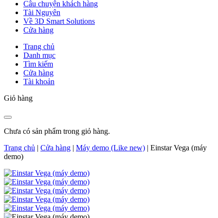
Câu chuyện khách hàng
Tài Nguyên
Về 3D Smart Solutions
Cửa hàng
Trang chủ
Danh mục
Tìm kiếm
Cửa hàng
Tài khoản
Giỏ hàng
Chưa có sản phẩm trong giỏ hàng.
Trang chủ
|
Cửa hàng
|
Máy demo (Like new)
|
Einstar Vega (máy
demo)