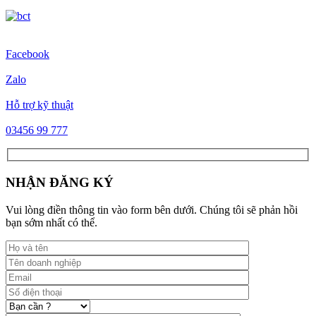
Facebook
Zalo
Hỗ trợ kỹ thuật
03456 99 777
NHẬN ĐĂNG KÝ
Vui lòng điền thông tin vào form bên dưới. Chúng tôi sẽ phản hồi
bạn sớm nhất có thể.