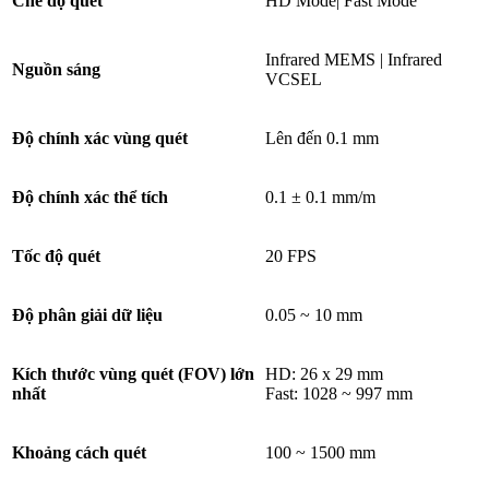
Chế độ quét
HD Mode| Fast Mode
Infrared MEMS | Infrared
Nguồn sáng
VCSEL
Độ chính xác vùng quét
Lên đến 0.1 mm
Độ chính xác thể tích
0.1 ± 0.1 mm/m
Tốc độ quét
20 FPS
Độ phân giải dữ liệu
0.05 ~ 10 mm
Kích thước vùng quét (FOV) lớn
HD: 26 x 29 mm
nhất
Fast: 1028 ~ 997 mm
Khoảng cách quét
100 ~ 1500 mm