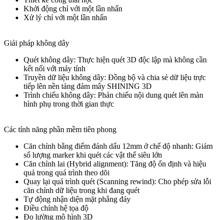
Khởi động chỉ với một lần nhấn
Xử lý chỉ với một lần nhấn
Giải pháp không dây
Quét không dây: Thực hiện quét 3D độc lập mà không cần
kết nối với máy tính
Truyền dữ liệu không dây: Đồng bộ và chia sẻ dữ liệu trực
tiếp lên nền tảng đám mây SHINING 3D
Trình chiếu không dây: Phản chiếu nội dung quét lên màn
hình phụ trong thời gian thực
Các tính năng phần mềm tiên phong
Căn chỉnh bằng điểm đánh dấu 12mm ở chế độ nhanh: Giảm
số lượng marker khi quét các vật thể siêu lớn
Căn chỉnh lai (Hybrid alignment): Tăng độ ổn định và hiệu
quả trong quá trình theo dõi
Quay lại quá trình quét (Scanning rewind): Cho phép sửa lỗi
căn chỉnh dữ liệu trong khi đang quét
Tự động nhận diện mặt phẳng đáy
Điều chỉnh hệ tọa độ
Đo lường mô hình 3D