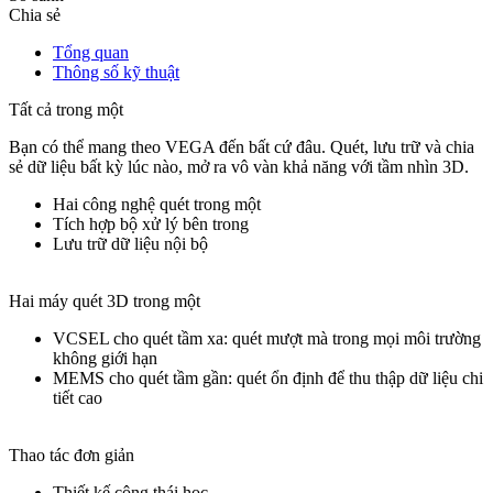
Chia sẻ
Tổng quan
Thông số kỹ thuật
Tất cả trong một
Bạn có thể mang theo VEGA đến bất cứ đâu. Quét, lưu trữ và chia
sẻ dữ liệu bất kỳ lúc nào, mở ra vô vàn khả năng với tầm nhìn 3D.
Hai công nghệ quét trong một
Tích hợp bộ xử lý bên trong
Lưu trữ dữ liệu nội bộ
Hai máy quét 3D trong một
VCSEL cho quét tầm xa: quét mượt mà trong mọi môi trường
không giới hạn
MEMS cho quét tầm gần: quét ổn định để thu thập dữ liệu chi
tiết cao
Thao tác đơn giản
Thiết kế công thái học