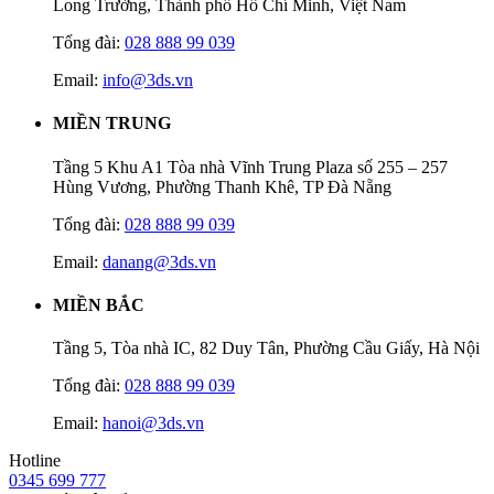
Long Trường, Thành phố Hồ Chí Minh, Việt Nam
Tổng đài:
028 888 99 039
Email:
info@3ds.vn
MIỀN TRUNG
Tầng 5 Khu A1 Tòa nhà Vĩnh Trung Plaza số 255 – 257
Hùng Vương, Phường Thanh Khê, TP Đà Nẵng
Tổng đài:
028 888 99 039
Email:
danang@3ds.vn
MIỀN BẮC
Tầng 5, Tòa nhà IC, 82 Duy Tân, Phường Cầu Giấy, Hà Nội
Tổng đài:
028 888 99 039
Email:
hanoi@3ds.vn
Hotline
0345 699 777