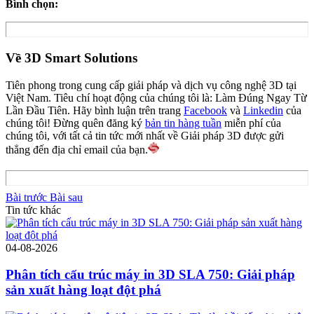
Bình chọn:
Về 3D Smart Solutions
Tiên phong trong cung cấp giải pháp và dịch vụ công nghệ 3D tại
Việt Nam. Tiêu chí hoạt động của chúng tôi là: Làm Đúng Ngay Từ
Lần Đầu Tiên. Hãy bình luận trên trang
Facebook
và
Linkedin
của
chúng tôi! Đừng quên đăng ký
bản tin hàng tuần
miễn phí của
chúng tôi, với tất cả tin tức mới nhất về Giải pháp 3D được gửi
thẳng đến địa chỉ email của bạn.
Bài trước
Bài sau
Tin tức khác
04-08-2026
Phân tích cấu trúc máy in 3D SLA 750: Giải pháp
sản xuất hàng loạt đột phá