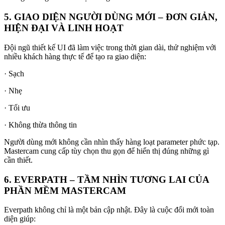
5. GIAO DIỆN NGƯỜI DÙNG MỚI – ĐƠN GIẢN,
HIỆN ĐẠI VÀ LINH HOẠT
Đội ngũ thiết kế UI đã làm việc trong thời gian dài, thử nghiệm với
nhiều khách hàng thực tế để tạo ra giao diện:
· Sạch
· Nhẹ
· Tối ưu
· Không thừa thông tin
Người dùng mới không cần nhìn thấy hàng loạt parameter phức tạp.
Mastercam cung cấp tùy chọn thu gọn để hiển thị đúng những gì
cần thiết.
6. EVERPATH – TẦM NHÌN TƯƠNG LAI CỦA
PHẦN MỀM MASTERCAM
Everpath không chỉ là một bản cập nhật. Đây là cuộc đổi mới toàn
diện giúp: