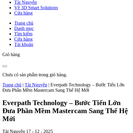
Tài Nguyên
Về 3D Smart Solutions
Cửa hàng
Trang chủ
Danh mục
Tìm kiếm
Cửa hàng
Tài khoản
Giỏ hàng
Chưa có sản phẩm trong giỏ hàng.
Trang chủ
|
Tài Nguyên
|
Everpath Technology – Bước Tiến Lớn
Đưa Phần Mềm Mastercam Sang Thế Hệ Mới
Everpath Technology – Bước Tiến Lớn
Đưa Phần Mềm Mastercam Sang Thế Hệ
Mới
Tài Nguyên
17 - 12 - 2025