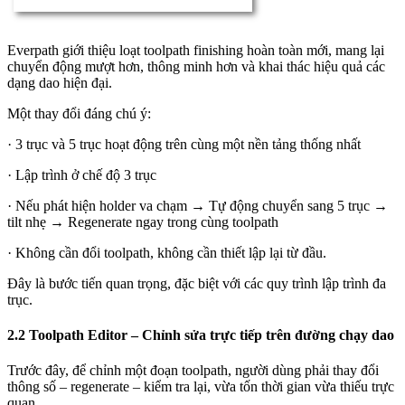
Everpath giới thiệu loạt toolpath finishing hoàn toàn mới, mang lại
chuyển động mượt hơn, thông minh hơn và khai thác hiệu quả các
dạng dao hiện đại.
Một thay đổi đáng chú ý:
· 3 trục và 5 trục hoạt động trên cùng một nền tảng thống nhất
· Lập trình ở chế độ 3 trục
· Nếu phát hiện holder va chạm → Tự động chuyển sang 5 trục →
tilt nhẹ → Regenerate ngay trong cùng toolpath
· Không cần đổi toolpath, không cần thiết lập lại từ đầu.
Đây là bước tiến quan trọng, đặc biệt với các quy trình lập trình đa
trục.
2.2 Toolpath Editor – Chỉnh sửa trực tiếp trên đường chạy dao
Trước đây, để chỉnh một đoạn toolpath, người dùng phải thay đổi
thông số – regenerate – kiểm tra lại, vừa tốn thời gian vừa thiếu trực
quan.