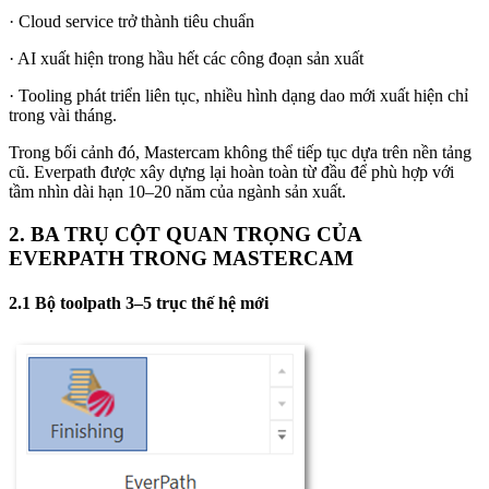
· Cloud service trở thành tiêu chuẩn
· AI xuất hiện trong hầu hết các công đoạn sản xuất
· Tooling phát triển liên tục, nhiều hình dạng dao mới xuất hiện chỉ
trong vài tháng.
Trong bối cảnh đó, Mastercam không thể tiếp tục dựa trên nền tảng
cũ. Everpath được xây dựng lại hoàn toàn từ đầu để phù hợp với
tầm nhìn dài hạn 10–20 năm của ngành sản xuất.
2. BA TRỤ CỘT QUAN TRỌNG CỦA
EVERPATH TRONG MASTERCAM
2.1 Bộ toolpath 3–5 trục thế hệ mới