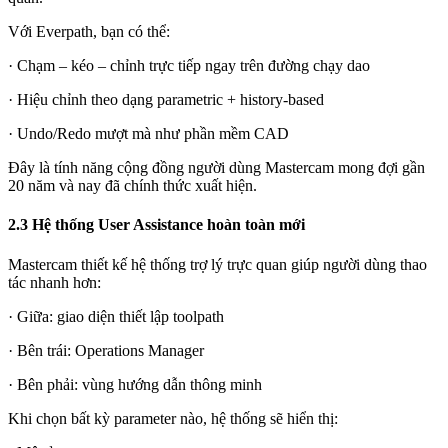
Với Everpath, bạn có thể:
· Chạm – kéo – chỉnh trực tiếp ngay trên đường chạy dao
· Hiệu chỉnh theo dạng parametric + history-based
· Undo/Redo mượt mà như phần mềm CAD
Đây là tính năng cộng đồng người dùng Mastercam mong đợi gần
20 năm và nay đã chính thức xuất hiện.
2.3 Hệ thống User Assistance hoàn toàn mới
Mastercam thiết kế hệ thống trợ lý trực quan giúp người dùng thao
tác nhanh hơn:
· Giữa: giao diện thiết lập toolpath
· Bên trái: Operations Manager
· Bên phải: vùng hướng dẫn thông minh
Khi chọn bất kỳ parameter nào, hệ thống sẽ hiển thị: