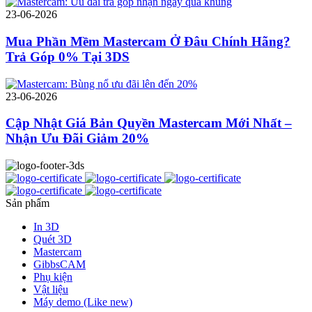
23-06-2026
Mua Phần Mềm Mastercam Ở Đâu Chính Hãng?
Trả Góp 0% Tại 3DS
23-06-2026
Cập Nhật Giá Bản Quyền Mastercam Mới Nhất –
Nhận Ưu Đãi Giảm 20%
Sản phẩm
In 3D
Quét 3D
Mastercam
GibbsCAM
Phụ kiện
Vật liệu
Máy demo (Like new)