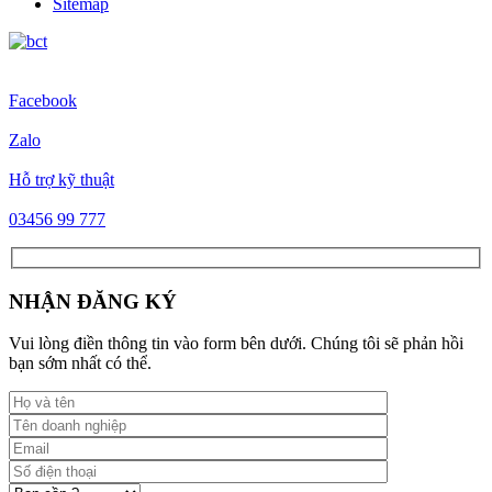
Sitemap
Facebook
Zalo
Hỗ trợ kỹ thuật
03456 99 777
NHẬN ĐĂNG KÝ
Vui lòng điền thông tin vào form bên dưới. Chúng tôi sẽ phản hồi
bạn sớm nhất có thể.