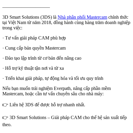
——————————
3D Smart Solutions (3DS) là
Nhà phân phối Mastercam
chính thức
tại Việt Nam từ năm 2018, đồng hành cùng hàng trăm doanh nghiệp
trong việc:
· Tư vấn giải pháp CAM phù hợp
· Cung cấp bản quyền Mastercam
· Đào tạo lập trình từ cơ bản đến nâng cao
· Hỗ trợ kỹ thuật tận nơi và từ xa
· Triển khai giải pháp, tự động hóa và tối ưu quy trình
Nếu bạn muốn trải nghiệm Everpath, nâng cấp phần mềm
Mastercam, hoặc cần tư vấn chuyên sâu cho nhà máy:
👉 Liên hệ 3DS để được hỗ trợ nhanh nhất.
👉 3D Smart Solutions – Giải pháp CAM cho thế hệ sản xuất tiếp
theo.