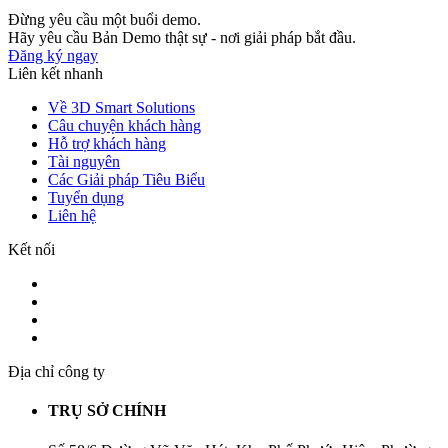
Đừng yêu cầu một buổi demo.
Hãy yêu cầu Bản Demo thật sự - nơi giải pháp bắt đầu.
Đăng ký ngay
Liên kết nhanh
Về 3D Smart Solutions
Câu chuyện khách hàng
Hỗ trợ khách hàng
Tài nguyên
Các Giải pháp Tiêu Biểu
Tuyển dụng
Liên hệ
Kết nối
Địa chỉ công ty
TRỤ SỞ CHÍNH