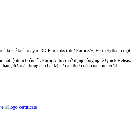
iết kế để biến máy in 3D Formlabs (như Form 3/+, Form 4) thành một h
i một lệnh in hoàn tất, Form Auto sẽ sử dụng công nghệ Quick Release 
ong hàng đợi mà không cần bất kỳ sự can thiệp nào của con người.