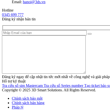
Email:
hanoi@3ds.vn
Hotline
0345 699 777
Đăng ký nhận bản tin
Đăng ký ngay để cập nhật tin tức mới nhất về công nghệ và giải 
Hỗ trợ kỹ thuật
Tra cứu số sim Mastercam
Tra cứu số Series number
Tạo ticket báo sự
Copyright © 2025 3D Smart Solutions. All Rights Reserved.
Chính sách bảo mật
Chính sách bán hàng
Pháp lý