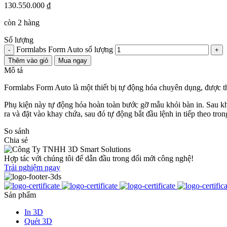
130.550.000
₫
còn 2 hàng
Số lượng
Formlabs Form Auto số lượng
-
+
Thêm vào giỏ
Mua ngay
Mô tả
Formlabs Form Auto là một thiết bị tự động hóa chuyên dụng, được th
Phụ kiện này tự động hóa hoàn toàn bước gỡ mẫu khỏi bàn in. Sau kh
ra và đặt vào khay chứa, sau đó tự động bắt đầu lệnh in tiếp theo tr
So sánh
Chia sẻ
Hợp tác với chúng tôi để dẫn đầu trong đổi mới công nghệ!
Trải nghiệm ngay
Sản phẩm
In 3D
Quét 3D