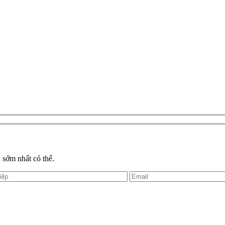
 sớm nhất có thể.