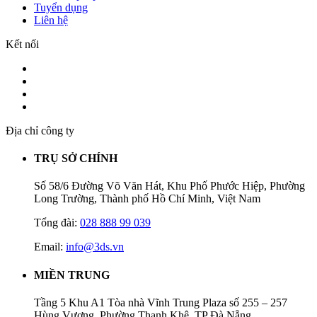
Tuyển dụng
Liên hệ
Kết nối
Địa chỉ công ty
TRỤ SỞ CHÍNH
Số 58/6 Đường Võ Văn Hát, Khu Phố Phước Hiệp, Phường
Long Trường, Thành phố Hồ Chí Minh, Việt Nam
Tổng đài:
028 888 99 039
Email:
info@3ds.vn
MIỀN TRUNG
Tầng 5 Khu A1 Tòa nhà Vĩnh Trung Plaza số 255 – 257
Hùng Vương, Phường Thanh Khê, TP Đà Nẵng