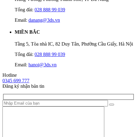
Tổng đài:
028 888 99 039
Email:
danang@3ds.vn
MIỀN BẮC
Tầng 5, Tòa nhà IC, 82 Duy Tân, Phường Cầu Giấy, Hà Nội
Tổng đài:
028 888 99 039
Email:
hanoi@3ds.vn
Hotline
0345 699 777
Đăng ký nhận bản tin