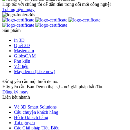
Hợp tác với chúng tôi để dẫn đầu trong đổi mới công nghệ!
Trải nghiệm ngay
Sản phẩm
In 3D
Quét 3D
Mastercam
GibbsCAM
Phụ kiện
Vật liệu
Máy demo (Like new)
Đừng yêu cầu một buổi demo.
Hãy yêu cầu Bản Demo thật sự - nơi giải pháp bắt đầu.
Đăng ký ngay
Liên kết nhanh
Về 3D Smart Solutions
Câu chuyện khách hàng
Hỗ trợ khách hàng
Tài nguyên
Các Giải pháp Tiêu Biểu