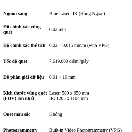
Nguồn sáng
Blue Laser | IR (Hồng Ngoại)
Độ chính xác vùng
0.02 mm
quét
Độ chính xác thể tích
0.02 + 0.015 mm/m (with VPG)
Tốc độ quét
7,619,000 điểm /giây
Độ phân giải dữ liệu
0.01 ~ 10 mm
Kích thước vùng quét
Laser: 580 x 650 mm
(FOV) lớn nhất
IR: 1205 x 1104 mm
Quét màu sắc
Không
Photogrammetry
Built-in Video Photogrammetry (VPG)