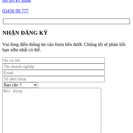
Hỗ trợ kỹ thuật
03456 99 777
NHẬN ĐĂNG KÝ
Vui lòng điền thông tin vào form bên dưới. Chúng tôi sẽ phản hồi
bạn sớm nhất có thể.