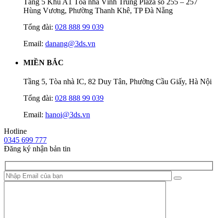
Tầng 5 Khu A1 Tòa nhà Vĩnh Trung Plaza số 255 – 257
Hùng Vương, Phường Thanh Khê, TP Đà Nẵng
Tổng đài:
028 888 99 039
Email:
danang@3ds.vn
MIỀN BẮC
Tầng 5, Tòa nhà IC, 82 Duy Tân, Phường Cầu Giấy, Hà Nội
Tổng đài:
028 888 99 039
Email:
hanoi@3ds.vn
Hotline
0345 699 777
Đăng ký nhận bản tin