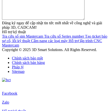
Đăng ký ngay để cập nhật tin tức mới nhất về công nghệ và giải
pháp 3D, CADCAM!
Hỗ trợ kỹ thuật
Tra cứu số sim Mastercam
Tra cứu số Series number
Tạo ticket báo
sự cố, lỗi kỹ thuật
Cẩm nang các loại máy
Hỗ trợ lập trình CNC
Mastercam
Copyright © 2025 3D Smart Solutions. All Rights Reserved.
Chính sách bảo mật
Chính sách bán hàng
Pháp lý
Sitemap
Facebook
Zalo