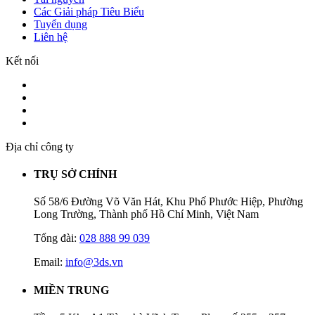
Các Giải pháp Tiêu Biểu
Tuyển dụng
Liên hệ
Kết nối
Địa chỉ công ty
TRỤ SỞ CHÍNH
Số 58/6 Đường Võ Văn Hát, Khu Phố Phước Hiệp, Phường
Long Trường, Thành phố Hồ Chí Minh, Việt Nam
Tổng đài:
028 888 99 039
Email:
info@3ds.vn
MIỀN TRUNG