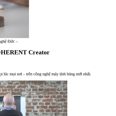
 nghệ Đức –
 COHERENT Creator
ọi lúc mọi nơi – trên công nghệ máy tính bảng mới nhất.