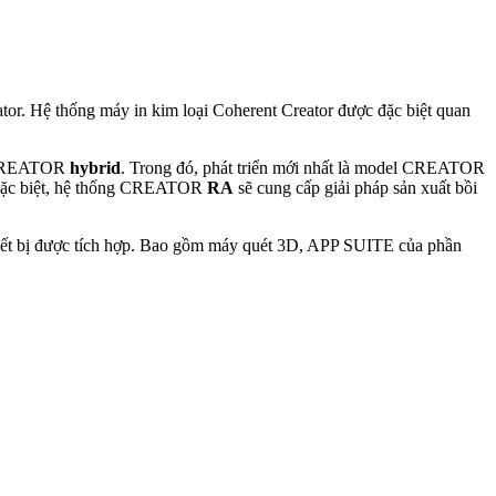
or. Hệ thống máy in kim loại Coherent Creator được đặc biệt quan
CREATOR
hybrid
. Trong đó, phát triển mới nhất là model CREATOR
. Đặc biệt, hệ thống CREATOR
RA
sẽ cung cấp giải pháp sản xuất bồi
thiết bị được tích hợp. Bao gồm máy quét 3D, APP SUITE của phần