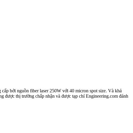
cấp bởi nguồn fiber laser 250W với 40 micron spot size. Và khả
 chóng được thị trường chấp nhận và được tạp chí Engineering.com đánh