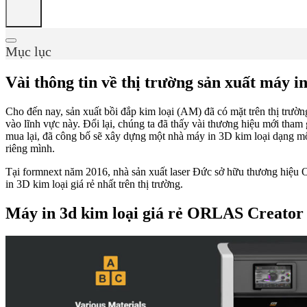
Mục lục
Vài thông tin về thị trường sản xuất máy in
Cho đến nay, sản xuất bồi đắp kim loại (AM) đã có mặt trên thị trườn
vào lĩnh vực này. Đổi lại, chúng ta đã thấy vài thương hiệu mới th
mua lại, đã công bố sẽ xây dựng một nhà máy in 3D kim loại dạng mô-
riêng mình.
Tại formnext năm 2016, nhà sản xuất laser Đức sở hữu thương hiệu 
in 3D kim loại giá rẻ nhất trên thị trường.
Máy in 3d kim loại giá rẻ ORLAS Creator