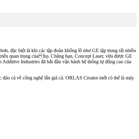
hơn, đặc biệt là khi các tập đoàn khổng lồ như GE tập trung rất nhiều
át triển quan trọng củahọ. Chẳng hạn, Concept Laser, vừa được GE
 Additive Industries đã bắt đầu vận hành hệ thống tự động cao của
c đáo cả về công nghệ lẫn giá cả. ORLAS Creator mới có thể là máy