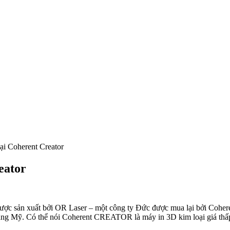
oại Coherent Creator
eator
sản xuất bởi OR Laser – một công ty Đức được mua lại bởi Coherent
g Mỹ. Có thể nói Coherent CREATOR là máy in 3D kim loại giá thấp nh