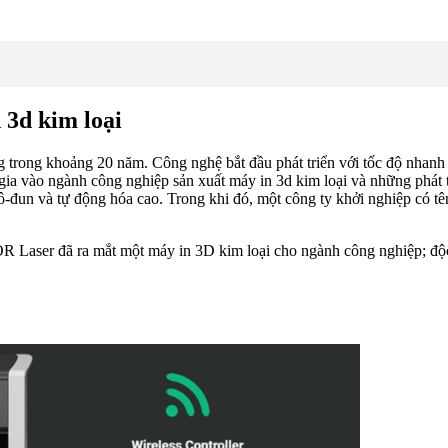
 3d kim loại
g trong khoảng 20 năm. Công nghệ bắt đầu phát triển với tốc độ nhanh 
am gia vào ngành công nghiệp sản xuất máy in 3d kim loại và những ph
đun và tự động hóa cao. Trong khi đó, một công ty khởi nghiệp có tên
OR Laser đã ra mắt một máy in 3D kim loại cho ngành công nghiệp; độ