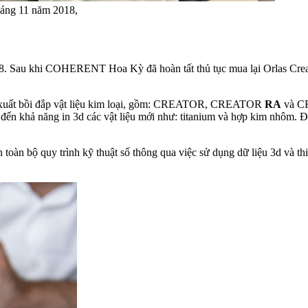
háng 11 năm 2018,
8. Sau khi COHERENT Hoa Kỳ đã hoàn tất thủ tục mua lại Orlas Creat
ản xuất bồi đắp vật liệu kim loại, gồm: CREATOR, CREATOR
RA
và 
ến khả năng in 3d các vật liệu mới như: titanium và hợp kim nhôm
toàn bộ quy trình kỹ thuật số thông qua việc sử dụng dữ liệu 3d và 