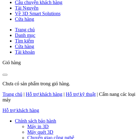
Câu chuyện khách hàng
Tài Nguyên
Về 3D Smart Solutions
Cửa hàng
Trang chủ
Danh mục
Tìm kiếm
Cửa hàng
Tài khoản
Giỏ hàng
Chưa có sản phẩm trong giỏ hàng.
Trang chủ
|
Hỗ trợ khách hàng
|
Hỗ trợ kỹ thuật
|
Cẩm nang các loại
máy
Hỗ trợ khách hàng
Chính sách bảo hành
Máy in 3D
Máy quét 3D
Chuyển giao công nghệ