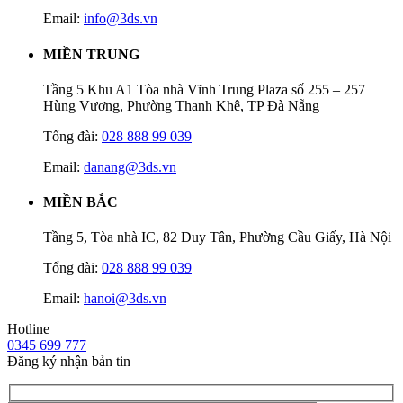
Email:
info@3ds.vn
MIỀN TRUNG
Tầng 5 Khu A1 Tòa nhà Vĩnh Trung Plaza số 255 – 257
Hùng Vương, Phường Thanh Khê, TP Đà Nẵng
Tổng đài:
028 888 99 039
Email:
danang@3ds.vn
MIỀN BẮC
Tầng 5, Tòa nhà IC, 82 Duy Tân, Phường Cầu Giấy, Hà Nội
Tổng đài:
028 888 99 039
Email:
hanoi@3ds.vn
Hotline
0345 699 777
Đăng ký nhận bản tin