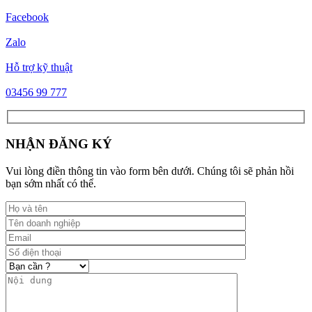
Facebook
Zalo
Hỗ trợ kỹ thuật
03456 99 777
NHẬN ĐĂNG KÝ
Vui lòng điền thông tin vào form bên dưới. Chúng tôi sẽ phản hồi
bạn sớm nhất có thể.