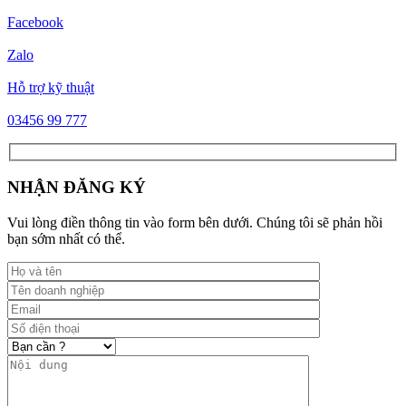
Facebook
Zalo
Hỗ trợ kỹ thuật
03456 99 777
NHẬN ĐĂNG KÝ
Vui lòng điền thông tin vào form bên dưới. Chúng tôi sẽ phản hồi
bạn sớm nhất có thể.