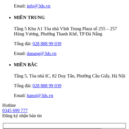
Email:
info@3ds.vn
MIỀN TRUNG
Tầng 5 Khu A1 Tòa nhà Vĩnh Trung Plaza số 255 – 257
Hùng Vương, Phường Thanh Khê, TP Đà Nẵng
Tổng đài:
028 888 99 039
Email:
danang@3ds.vn
MIỀN BẮC
Tầng 5, Tòa nhà IC, 82 Duy Tân, Phường Cầu Giấy, Hà Nội
Tổng đài:
028 888 99 039
Email:
hanoi@3ds.vn
Hotline
0345 699 777
Đăng ký nhận bản tin