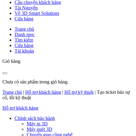
Câu chuyện khách hàng
Tài Nguyên
Về 3D Smart Solutions
Cửa hàng
Trang chủ
Danh mục
Tìm kiếm
Cửa hàng
Tài khoản
Giỏ hàng
Chưa có sản phẩm trong giỏ hàng.
Trang chủ
|
Hỗ trợ khách hàng
|
Hỗ trợ kỹ thuật
|
Tạo ticket báo sự
cố, lỗi kỹ thuật
Hỗ trợ khách hàng
Chính sách bảo hành
Máy in 3D
Máy quét 3D
Chuyển giao công nghệ