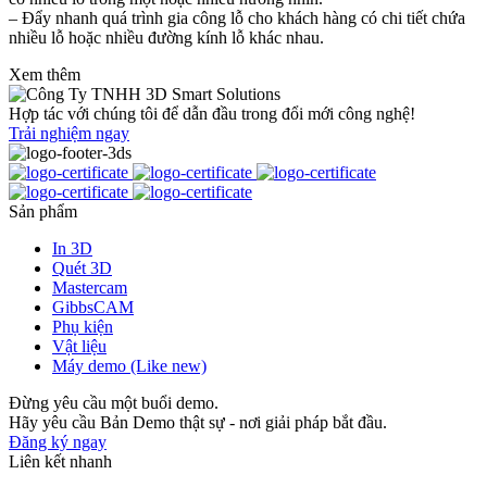
– Đẩy nhanh quá trình gia công lỗ cho khách hàng có chi tiết chứa
nhiều lỗ hoặc nhiều đường kính lỗ khác nhau.
Xem thêm
Hợp tác với chúng tôi để dẫn đầu trong đổi mới công nghệ!
Trải nghiệm ngay
Sản phẩm
In 3D
Quét 3D
Mastercam
GibbsCAM
Phụ kiện
Vật liệu
Máy demo (Like new)
Đừng yêu cầu một buổi demo.
Hãy yêu cầu Bản Demo thật sự - nơi giải pháp bắt đầu.
Đăng ký ngay
Liên kết nhanh