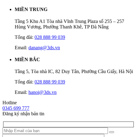
MIỀN TRUNG
Tầng 5 Khu A1 Tòa nhà Vĩnh Trung Plaza số 255 – 257
Hùng Vương, Phường Thanh Khê, TP Đà Nẵng
Tổng đài:
028 888 99 039
Email:
danang@3ds.vn
MIỀN BẮC
Tầng 5, Tòa nhà IC, 82 Duy Tân, Phường Cầu Giấy, Hà Nội
Tổng đài:
028 888 99 039
Email:
hanoi@3ds.vn
Hotline
0345 699 777
Đăng ký nhận bản tin