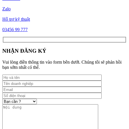
Zalo
Hỗ trợ kỹ thuật
03456 99 777
NHẬN ĐĂNG KÝ
Vui lòng điền thông tin vào form bên dưới. Chúng tôi sẽ phản hồi
bạn sớm nhất có thể.