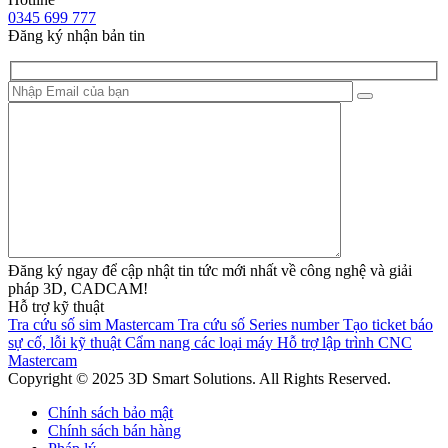
0345 699 777
Đăng ký nhận bản tin
Đăng ký ngay để cập nhật tin tức mới nhất về công nghệ và giải
pháp 3D, CADCAM!
Hỗ trợ kỹ thuật
Tra cứu số sim Mastercam
Tra cứu số Series number
Tạo ticket báo
sự cố, lỗi kỹ thuật
Cẩm nang các loại máy
Hỗ trợ lập trình CNC
Mastercam
Copyright © 2025 3D Smart Solutions. All Rights Reserved.
Chính sách bảo mật
Chính sách bán hàng