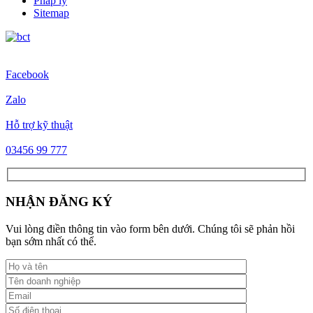
Pháp lý
Sitemap
Facebook
Zalo
Hỗ trợ kỹ thuật
03456 99 777
NHẬN ĐĂNG KÝ
Vui lòng điền thông tin vào form bên dưới. Chúng tôi sẽ phản hồi
bạn sớm nhất có thể.