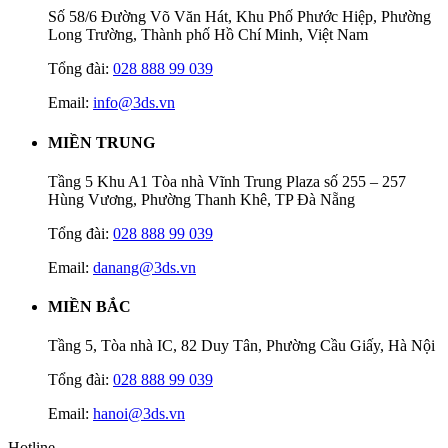
Số 58/6 Đường Võ Văn Hát, Khu Phố Phước Hiệp, Phường
Long Trường, Thành phố Hồ Chí Minh, Việt Nam
Tổng đài:
028 888 99 039
Email:
info@3ds.vn
MIỀN TRUNG
Tầng 5 Khu A1 Tòa nhà Vĩnh Trung Plaza số 255 – 257
Hùng Vương, Phường Thanh Khê, TP Đà Nẵng
Tổng đài:
028 888 99 039
Email:
danang@3ds.vn
MIỀN BẮC
Tầng 5, Tòa nhà IC, 82 Duy Tân, Phường Cầu Giấy, Hà Nội
Tổng đài:
028 888 99 039
Email:
hanoi@3ds.vn
Hotline