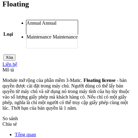
Floating
Annual
Annual
Loại
Maintenance
Maintenance
Xóa
Liên hệ
Mô tả
Module mở rộng của phần mềm 3-Matic.
Floating license
- bản
quyền được cài đặt trong máy chủ. Người dùng có thể lấy bản
quyền từ máy chủ và sử dụng nó trong máy tính của họ tùy thuộc
vào số lượng giấy phép mà khách hàng có. Nếu chỉ có một giấy
phép, nghĩa là chỉ một người có thể truy cập giấy phép cùng một
lúc. Thời hạn của bản quyền là 1 năm.
So sánh
Chia sẻ
Tổng quan