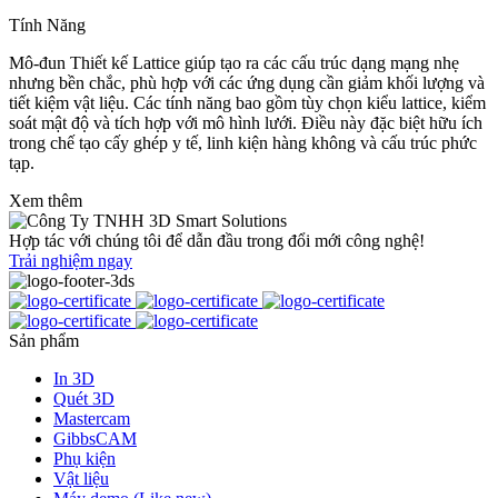
Tính Năng
Mô-đun Thiết kế Lattice giúp tạo ra các cấu trúc dạng mạng nhẹ
nhưng bền chắc, phù hợp với các ứng dụng cần giảm khối lượng và
tiết kiệm vật liệu. Các tính năng bao gồm tùy chọn kiểu lattice, kiểm
soát mật độ và tích hợp với mô hình lưới. Điều này đặc biệt hữu ích
trong chế tạo cấy ghép y tế, linh kiện hàng không và cấu trúc phức
tạp.
Xem thêm
Hợp tác với chúng tôi để dẫn đầu trong đổi mới công nghệ!
Trải nghiệm ngay
Sản phẩm
In 3D
Quét 3D
Mastercam
GibbsCAM
Phụ kiện
Vật liệu