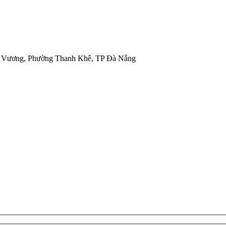
g Vương, Phường Thanh Khê, TP Đà Nẵng