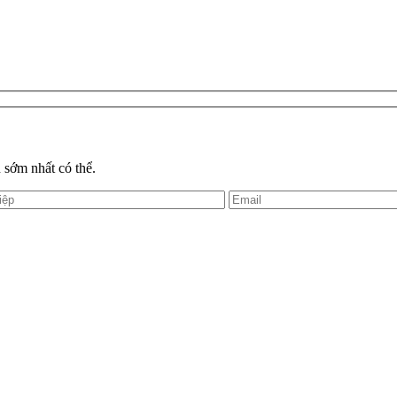
 sớm nhất có thể.