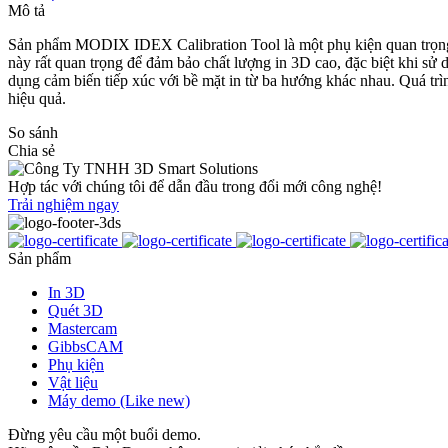
Mô tả
Sản phẩm MODIX IDEX Calibration Tool là một phụ kiện quan trọng g
này rất quan trọng để đảm bảo chất lượng in 3D cao, đặc biệt khi sử 
dụng cảm biến tiếp xúc với bề mặt in từ ba hướng khác nhau. Quá trình
hiệu quả.
So sánh
Chia sẻ
Hợp tác với chúng tôi để dẫn đầu trong đổi mới công nghệ!
Trải nghiệm ngay
Sản phẩm
In 3D
Quét 3D
Mastercam
GibbsCAM
Phụ kiện
Vật liệu
Máy demo (Like new)
Đừng yêu cầu một buổi demo.