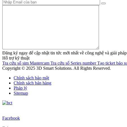
Đăng ký ngay để cập nhật tin tức mới nhất về công nghệ và giải 
Hỗ trợ kỹ thuật
Tra cứu số sim Mastercam
Tra cứu số Series number
Tạo ticket báo sự
Copyright © 2025 3D Smart Solutions. All Rights Reserved.
Chính sách bảo mật
Chính sách bán hàng
Pháp lý
Sitemap
Facebook