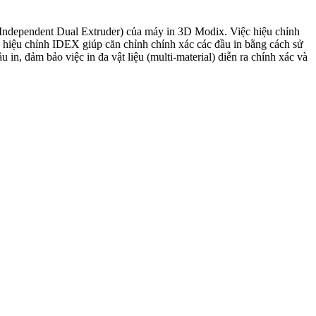
(Independent Dual Extruder) của máy in 3D Modix. Việc hiệu chỉnh
 cụ hiệu chỉnh IDEX giúp căn chỉnh chính xác các đầu in bằng cách sử
in, đảm bảo việc in đa vật liệu (multi-material) diễn ra chính xác và