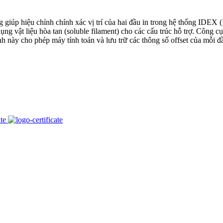
iúp hiệu chỉnh chính xác vị trí của hai đầu in trong hệ thống IDEX 
dụng vật liệu hòa tan (soluble filament) cho các cấu trúc hỗ trợ. Công
 này cho phép máy tính toán và lưu trữ các thông số offset của mỗi đầu 