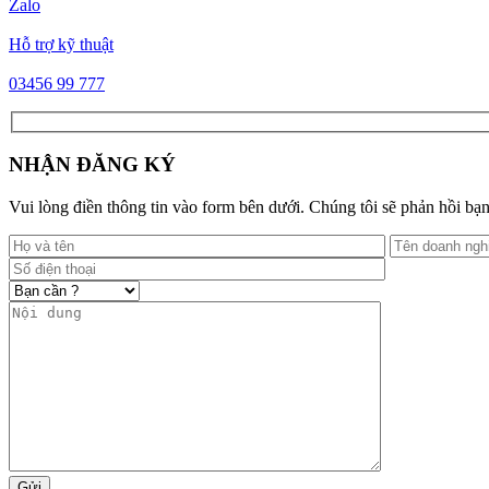
Zalo
Hỗ trợ kỹ thuật
03456 99 777
NHẬN ĐĂNG KÝ
Vui lòng điền thông tin vào form bên dưới. Chúng tôi sẽ phản hồi bạn
Gửi