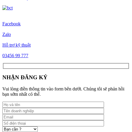
Facebook
Zalo
Hỗ trợ kỹ thuật
03456 99 777
NHẬN ĐĂNG KÝ
Vui lòng điền thông tin vào form bên dưới. Chúng tôi sẽ phản hồi
bạn sớm nhất có thể.