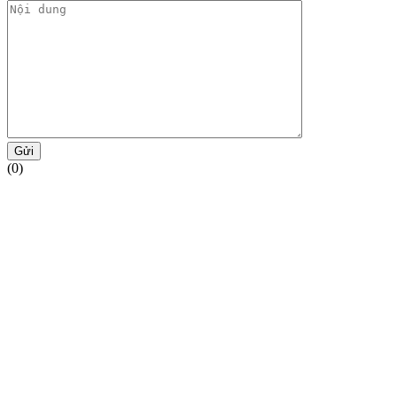
Gửi
(0)