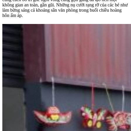
không gian an toàn, gần gũi. Những nụ cười rạng rỡ của các bé như
làm bừng sáng cả khoảng sân văn phòng trong buổi chiều hoàng
hôn ấm áp.