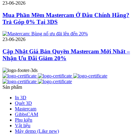
23-06-2026
Mua Phần Mềm Mastercam Ở Đâu Chính Hãng?
Trả Góp 0% Tại 3DS
23-06-2026
Cập Nhật Giá Bản Quyền Mastercam Mới Nhất –
Nhận Ưu Đãi Giảm 20%
Sản phẩm
In 3D
Quét 3D
Mastercam
GibbsCAM
Phụ kiện
Vật liệu
Máy demo (Like new)