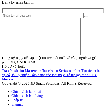
Đăng ký nhận bản tin
Đăng ký ngay để cập nhật tin tức mới nhất về công nghệ và giải
pháp 3D, CADCAM!
Hỗ trợ kỹ thuật
Tra cứu số sim Mastercam
Tra cứu số Series number
Tạo ticket báo
sự cố, lỗi kỹ thuật
Cẩm nang các loại máy
Hỗ trợ lập trình CNC
Mastercam
Copyright © 2025 3D Smart Solutions. All Rights Reserved.
Chính sách bảo mật
Chính sách bán hàng
Pháp lý
Sitemap