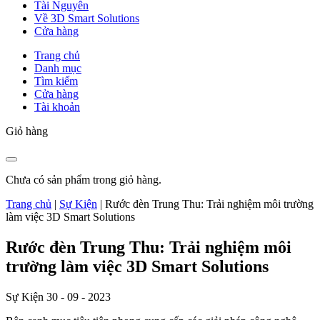
Tài Nguyên
Về 3D Smart Solutions
Cửa hàng
Trang chủ
Danh mục
Tìm kiếm
Cửa hàng
Tài khoản
Giỏ hàng
Chưa có sản phẩm trong giỏ hàng.
Trang chủ
|
Sự Kiện
|
Rước đèn Trung Thu: Trải nghiệm môi trường
làm việc 3D Smart Solutions
Rước đèn Trung Thu: Trải nghiệm môi
trường làm việc 3D Smart Solutions
Sự Kiện
30 - 09 - 2023