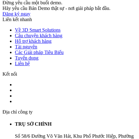
Đừng yêu cầu một buổi demo.
Hãy yêu cầu Bản Demo thật sự - nơi giải pháp bắt đầu.
Đăng ký ngay
Liên kết nhanh
Về 3D Smart Solutions
Câu chuyện khách hàng
Hỗ trợ khách hàng
Tài nguyên
Các Giải pháp Tiêu Biểu
Tuyển dụng
Liên hệ
Kết nối
Địa chỉ công ty
TRỤ SỞ CHÍNH
Số 58/6 Đường Võ Văn Hát, Khu Phố Phước Hiệp, Phường