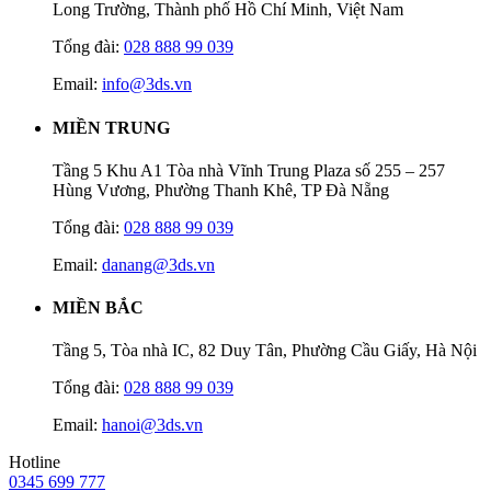
Long Trường, Thành phố Hồ Chí Minh, Việt Nam
Tổng đài:
028 888 99 039
Email:
info@3ds.vn
MIỀN TRUNG
Tầng 5 Khu A1 Tòa nhà Vĩnh Trung Plaza số 255 – 257
Hùng Vương, Phường Thanh Khê, TP Đà Nẵng
Tổng đài:
028 888 99 039
Email:
danang@3ds.vn
MIỀN BẮC
Tầng 5, Tòa nhà IC, 82 Duy Tân, Phường Cầu Giấy, Hà Nội
Tổng đài:
028 888 99 039
Email:
hanoi@3ds.vn
Hotline
0345 699 777