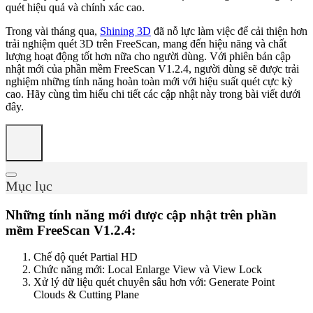
quét hiệu quả và chính xác cao.
Trong vài tháng qua,
Shining 3D
đã nỗ lực làm việc để cải thiện hơn
trải nghiệm quét 3D trên FreeScan, mang đến hiệu năng và chất
lượng hoạt động tốt hơn nữa cho người dùng. Với phiên bản cập
nhật mới của phần mềm FreeScan V1.2.4, người dùng sẽ được trải
nghiệm những tính năng hoàn toàn mới với hiệu suất quét cực kỳ
cao. Hãy cùng tìm hiểu chi tiết các cập nhật này trong bài viết dưới
đây.
Mục lục
Những tính năng mới được cập nhật trên phần
mềm FreeScan V1.2.4:
Chế độ quét Partial HD
Chức năng mới: Local Enlarge View và View Lock
Xử lý dữ liệu quét chuyên sâu hơn với: Generate Point
Clouds & Cutting Plane