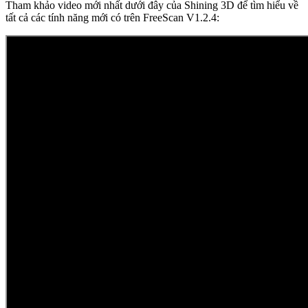
Tham khảo video mới nhất dưới đây của Shining 3D để tìm hiểu về
tất cả các tính năng mới có trên FreeScan V1.2.4: