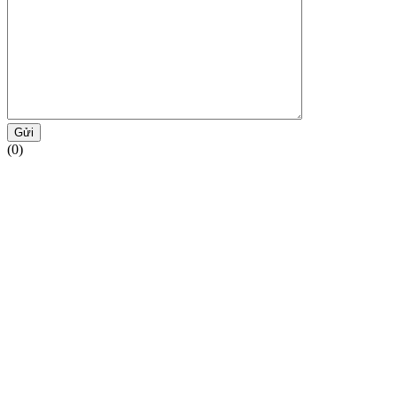
Gửi
(0)