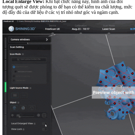
Local Enlarge View:
Khi bật chức năng này, hình ảnh của đối
tượng quét sẽ được phóng to để bạn có thể kiểm tra chất lượng, mức
độ đầy đủ của dữ liệu ở các vị trí nhỏ như góc và ngàm cạnh.