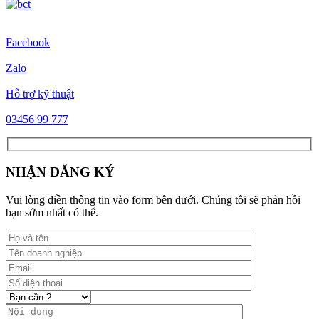
Facebook
Zalo
Hỗ trợ kỹ thuật
03456 99 777
NHẬN ĐĂNG KÝ
Vui lòng điền thông tin vào form bên dưới. Chúng tôi sẽ phản hồi
bạn sớm nhất có thể.