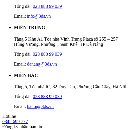
Tổng đài:
028 888 99 039
Email:
info@3ds.vn
MIỀN TRUNG
Tầng 5 Khu A1 Tòa nhà Vĩnh Trung Plaza số 255 – 257
Hùng Vương, Phường Thanh Khê, TP Đà Nẵng
Tổng đài:
028 888 99 039
Email:
danang@3ds.vn
MIỀN BẮC
Tầng 5, Tòa nhà IC, 82 Duy Tân, Phường Cầu Giấy, Hà Nội
Tổng đài:
028 888 99 039
Email:
hanoi@3ds.vn
Hotline
0345 699 777
Đăng ký nhận bản tin