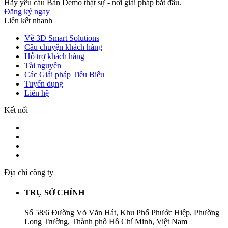
Hãy yêu cầu Bản Demo thật sự - nơi giải pháp bắt đầu.
Đăng ký ngay
Liên kết nhanh
Về 3D Smart Solutions
Câu chuyện khách hàng
Hỗ trợ khách hàng
Tài nguyên
Các Giải pháp Tiêu Biểu
Tuyển dụng
Liên hệ
Kết nối
Địa chỉ công ty
TRỤ SỞ CHÍNH
Số 58/6 Đường Võ Văn Hát, Khu Phố Phước Hiệp, Phường
Long Trường, Thành phố Hồ Chí Minh, Việt Nam