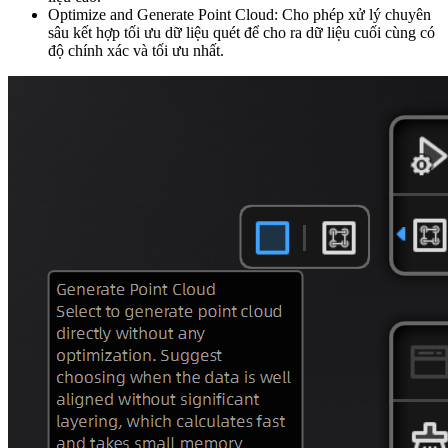
Optimize and Generate Point Cloud: Cho phép xử lý chuyên
sâu kết hợp tối ưu dữ liệu quét để cho ra dữ liệu cuối cùng có
độ chính xác và tối ưu nhất.