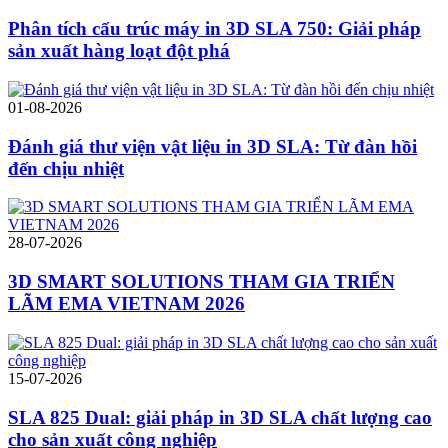
Phân tích cấu trúc máy in 3D SLA 750: Giải pháp
sản xuất hàng loạt đột phá
01-08-2026
Đánh giá thư viện vật liệu in 3D SLA: Từ đàn hồi
đến chịu nhiệt
28-07-2026
3D SMART SOLUTIONS THAM GIA TRIỂN
LÃM EMA VIETNAM 2026
15-07-2026
SLA 825 Dual: giải pháp in 3D SLA chất lượng cao
cho sản xuất công nghiệp