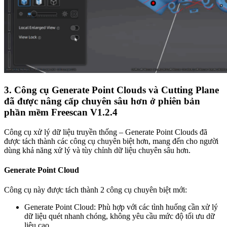
3. Công cụ Generate Point Clouds và Cutting Plane
đã được nâng cấp chuyên sâu hơn ở phiên bản
phần mềm Freescan V1.2.4
Công cụ xử lý dữ liệu truyền thống – Generate Point Clouds đã
được tách thành các công cụ chuyên biệt hơn, mang đến cho người
dùng khả năng xử lý và tùy chỉnh dữ liệu chuyên sâu hơn.
Generate Point Cloud
Công cụ này được tách thành 2 công cụ chuyên biệt mới:
Generate Point Cloud: Phù hợp với các tình huống cần xử lý
dữ liệu quét nhanh chóng, không yêu cầu mức độ tối ưu dữ
liệu cao.