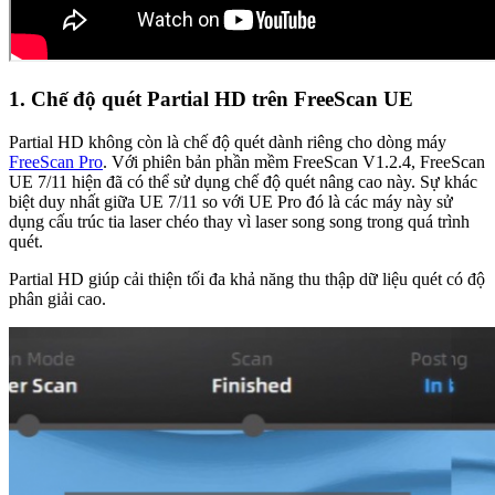
1. Chế độ quét Partial HD trên FreeScan UE
Partial HD không còn là chế độ quét dành riêng cho dòng máy
FreeScan Pro
. Với phiên bản phần mềm FreeScan V1.2.4, FreeScan
UE 7/11 hiện đã có thể sử dụng chế độ quét nâng cao này. Sự khác
biệt duy nhất giữa UE 7/11 so với UE Pro đó là các máy này sử
dụng cấu trúc tia laser chéo thay vì laser song song trong quá trình
quét.
Partial HD giúp cải thiện tối đa khả năng thu thập dữ liệu quét có độ
phân giải cao.