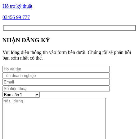
Hỗ trợ kỹ thuật
03456 99 777
NHẬN ĐĂNG KÝ
Vui lòng điền thông tin vào form bên dưới. Chúng tôi sẽ phản hồi
bạn sớm nhất có thể.