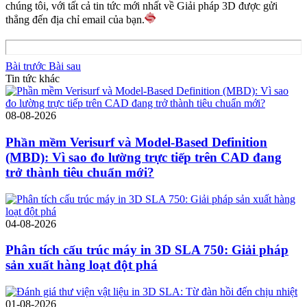
chúng tôi, với tất cả tin tức mới nhất về Giải pháp 3D được gửi
thẳng đến địa chỉ email của bạn.
Bài trước
Bài sau
Tin tức khác
08-08-2026
Phần mềm Verisurf và Model-Based Definition
(MBD): Vì sao đo lường trực tiếp trên CAD đang
trở thành tiêu chuẩn mới?
04-08-2026
Phân tích cấu trúc máy in 3D SLA 750: Giải pháp
sản xuất hàng loạt đột phá
01-08-2026