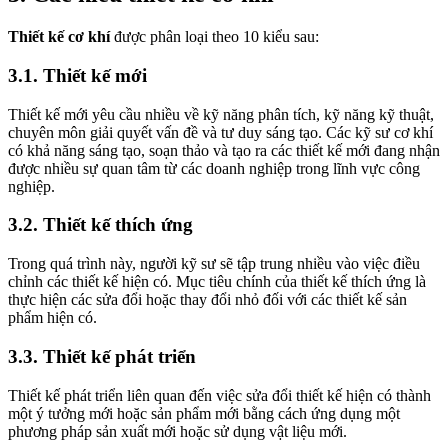
Thiết kế cơ khí
được phân loại theo 10 kiểu sau:
3.1. Thiết kế mới
Thiết kế mới yêu cầu nhiều về kỹ năng phân tích, kỹ năng kỹ thuật,
chuyên môn giải quyết vấn đề và tư duy sáng tạo. Các kỹ sư cơ khí
có khả năng sáng tạo, soạn thảo và tạo ra các thiết kế mới đang nhận
được nhiều sự quan tâm từ các doanh nghiệp trong lĩnh vực công
nghiệp.
3.2. Thiết kế thích ứng
Trong quá trình này, người kỹ sư sẽ tập trung nhiều vào việc điều
chỉnh các thiết kế hiện có. Mục tiêu chính của thiết kế thích ứng là
thực hiện các sửa đổi hoặc thay đổi nhỏ đối với các thiết kế sản
phẩm hiện có.
3.3. Thiết kế phát triển
Thiết kế phát triển liên quan đến việc sửa đổi thiết kế hiện có thành
một ý tưởng mới hoặc sản phẩm mới bằng cách ứng dụng một
phương pháp sản xuất mới hoặc sử dụng vật liệu mới.