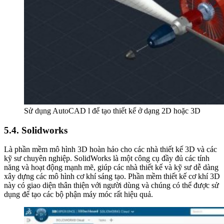
Sử dụng AutoCAD l để tạo thiết kế ở dạng 2D hoặc 3D
5.4. Solidworks
Là phần mềm mô hình 3D hoàn hảo cho các nhà thiết kế 3D và các
kỹ sư chuyên nghiệp. SolidWorks là một công cụ đầy đủ các tính
năng và hoạt động mạnh mẽ, giúp các nhà thiết kế và kỹ sư dễ dàng
xây dựng các mô hình cơ khí sáng tạo. Phần mềm thiết kế cơ khí 3D
này có giao diện thân thiện với người dùng và chúng có thể được sử
dụng để tạo các bộ phận máy móc rất hiệu quả.