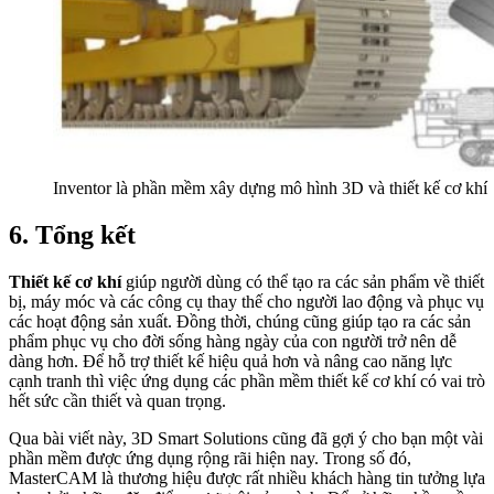
Inventor là phần mềm xây dựng mô hình 3D và thiết kế cơ khí
6. Tổng kết
Thiết kế cơ khí
giúp người dùng có thể tạo ra các sản phẩm về thiết
bị, máy móc và các công cụ thay thế cho người lao động và phục vụ
các hoạt động sản xuất. Đồng thời, chúng cũng giúp tạo ra các sản
phẩm phục vụ cho đời sống hàng ngày của con người trở nên dễ
dàng hơn. Để hỗ trợ thiết kế hiệu quả hơn và nâng cao năng lực
cạnh tranh thì việc ứng dụng các phần mềm thiết kế cơ khí có vai trò
hết sức cần thiết và quan trọng.
Qua bài viết này, 3D Smart Solutions cũng đã gợi ý cho bạn một vài
phần mềm được ứng dụng rộng rãi hiện nay. Trong số đó,
MasterCAM là thương hiệu được rất nhiều khách hàng tin tưởng lựa