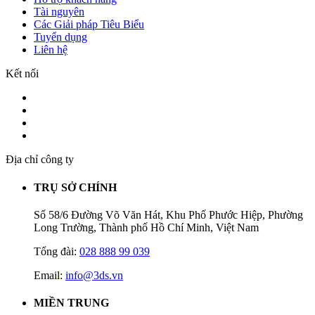
Tài nguyên
Các Giải pháp Tiêu Biểu
Tuyển dụng
Liên hệ
Kết nối
Địa chỉ công ty
TRỤ SỞ CHÍNH
Số 58/6 Đường Võ Văn Hát, Khu Phố Phước Hiệp, Phường
Long Trường, Thành phố Hồ Chí Minh, Việt Nam
Tổng đài:
028 888 99 039
Email:
info@3ds.vn
MIỀN TRUNG