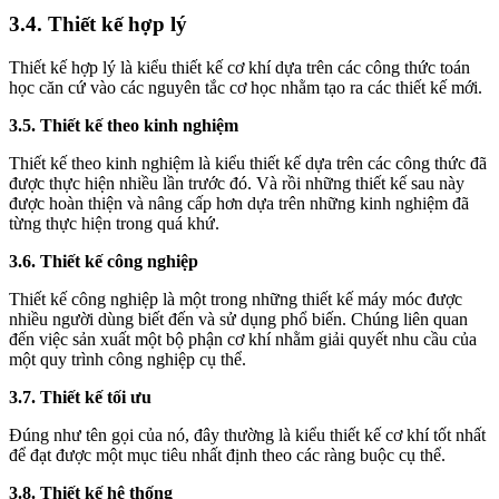
3.4. Thiết kế hợp lý
Thiết kế hợp lý là kiểu thiết kế cơ khí dựa trên các công thức toán
học căn cứ vào các nguyên tắc cơ học nhằm tạo ra các thiết kế mới.
3.5. Thiết kế theo kinh nghiệm
Thiết kế theo kinh nghiệm là kiểu thiết kế dựa trên các công thức đã
được thực hiện nhiều lần trước đó. Và rồi những thiết kế sau này
được hoàn thiện và nâng cấp hơn dựa trên những kinh nghiệm đã
từng thực hiện trong quá khứ.
3.6. Thiết kế công nghiệp
Thiết kế công nghiệp là một trong những thiết kế máy móc được
nhiều người dùng biết đến và sử dụng phổ biến. Chúng liên quan
đến việc sản xuất một bộ phận cơ khí nhằm giải quyết nhu cầu của
một quy trình công nghiệp cụ thể.
3.7. Thiết kế tối ưu
Đúng như tên gọi của nó, đây thường là kiểu thiết kế cơ khí tốt nhất
để đạt được một mục tiêu nhất định theo các ràng buộc cụ thể.
3.8. Thiết kế hệ thống