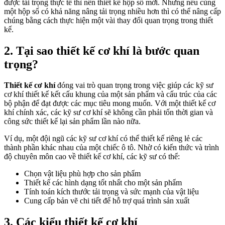
được tải trọng thực tế thì nên thiết kế hộp số mới. Nhưng nếu cùng
một hộp số có khả năng nâng tải trọng nhiều hơn thì có thể nâng cấp
chúng bằng cách thực hiện một vài thay đổi quan trọng trong thiết
kế.
2. Tại sao thiết kế cơ khí là bước quan
trọng?
Thiết kế cơ khí
đóng vai trò quan trọng trong việc giúp các kỹ sư
cơ khí thiết kế kết cấu khung của một sản phẩm và cấu trúc của các
bộ phận để đạt được các mục tiêu mong muốn. Với một thiết kế cơ
khí chính xác, các kỹ sư cơ khí sẽ không cần phải tốn thời gian và
công sức thiết kế lại sản phẩm lần nào nữa.
Ví dụ, một đội ngũ các kỹ sư cơ khí có thể thiết kế riêng lẻ các
thành phần khác nhau của một chiếc ô tô. Nhờ có kiến thức và trình
độ chuyên môn cao về thiết kế cơ khí, các kỹ sư có thể:
Chọn vật liệu phù hợp cho sản phẩm
Thiết kế các hình dạng tốt nhất cho một sản phẩm
Tính toán kích thước tải trọng và sức mạnh của vật liệu
Cung cấp bản vẽ chi tiết để hỗ trợ quá trình sản xuất
3. Các kiểu thiết kế cơ khí