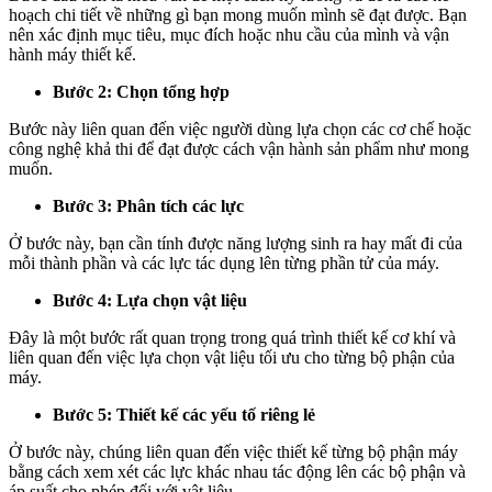
hoạch chi tiết về những gì bạn mong muốn mình sẽ đạt được. Bạn
nên xác định mục tiêu, mục đích hoặc nhu cầu của mình và vận
hành máy thiết kế.
Bước 2: Chọn tổng hợp
Bước này liên quan đến việc người dùng lựa chọn các cơ chế hoặc
công nghệ khả thi để đạt được cách vận hành sản phẩm như mong
muốn.
Bước 3: Phân tích các lực
Ở bước này, bạn cần tính được năng lượng sinh ra hay mất đi của
mỗi thành phần và các lực tác dụng lên từng phần tử của máy.
Bước 4: Lựa chọn vật liệu
Đây là một bước rất quan trọng trong quá trình thiết kế cơ khí và
liên quan đến việc lựa chọn vật liệu tối ưu cho từng bộ phận của
máy.
Bước 5: Thiết kế các yếu tố riêng lẻ
Ở bước này, chúng liên quan đến việc thiết kế từng bộ phận máy
bằng cách xem xét các lực khác nhau tác động lên các bộ phận và
áp suất cho phép đối với vật liệu.