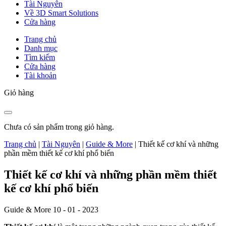
Tài Nguyên
Về 3D Smart Solutions
Cửa hàng
Trang chủ
Danh mục
Tìm kiếm
Cửa hàng
Tài khoản
Giỏ hàng
Chưa có sản phẩm trong giỏ hàng.
Trang chủ
|
Tài Nguyên
|
Guide & More
|
Thiết kế cơ khí và những
phần mềm thiết kế cơ khí phổ biến
Thiết kế cơ khí và những phần mềm thiết
kế cơ khí phổ biến
Guide & More
10 - 01 - 2023