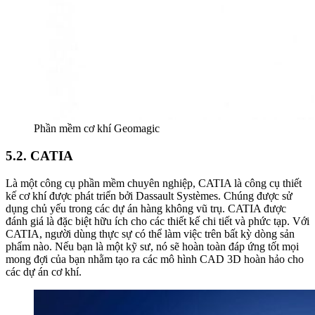
Phần mềm cơ khí Geomagic
5.2. CATIA
Là một công cụ phần mềm chuyên nghiệp, CATIA là công cụ thiết
kế cơ khí được phát triển bởi Dassault Systèmes. Chúng được sử
dụng chủ yếu trong các dự án hàng không vũ trụ. CATIA được
đánh giá là đặc biệt hữu ích cho các thiết kế chi tiết và phức tạp. Với
CATIA, người dùng thực sự có thể làm việc trên bất kỳ dòng sản
phẩm nào. Nếu bạn là một kỹ sư, nó sẽ hoàn toàn đáp ứng tốt mọi
mong đợi của bạn nhằm tạo ra các mô hình CAD 3D hoàn hảo cho
các dự án cơ khí.