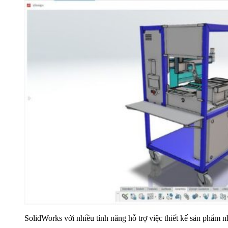
SolidWorks với nhiều tính năng hỗ trợ việc thiết kế sản phẩm