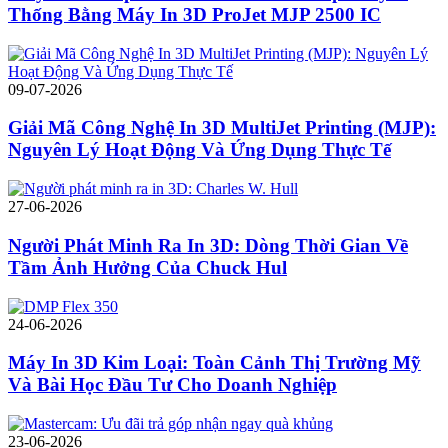
Thống Bằng Máy In 3D ProJet MJP 2500 IC
09-07-2026
Giải Mã Công Nghệ In 3D MultiJet Printing (MJP):
Nguyên Lý Hoạt Động Và Ứng Dụng Thực Tế
27-06-2026
Người Phát Minh Ra In 3D: Dòng Thời Gian Về
Tầm Ảnh Hưởng Của Chuck Hul
24-06-2026
Máy In 3D Kim Loại: Toàn Cảnh Thị Trường Mỹ
Và Bài Học Đầu Tư Cho Doanh Nghiệp
23-06-2026