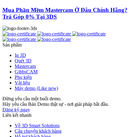
Mua Phần Mềm Mastercam Ở Đâu Chính Hãng?
Trả Góp 0% Tại 3DS
Sản phẩm
In 3D
Quét 3D
Mastercam
GibbsCAM
Phụ kiện
Vật liệu
Máy demo (Like new)
Đừng yêu cầu một buổi demo.
Hãy yêu cầu Bản Demo thật sự - nơi giải pháp bắt đầu.
Đăng ký ngay
Liên kết nhanh
Về 3D Smart Solutions
Câu chuyện khách hàng
Hỗ trợ khách hàng