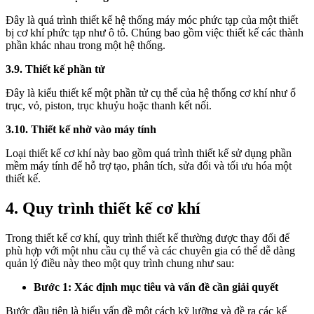
Đây là quá trình thiết kế hệ thống máy móc phức tạp của một thiết
bị cơ khí phức tạp như ô tô. Chúng bao gồm việc thiết kế các thành
phần khác nhau trong một hệ thống.
3.9. Thiết kế phần tử
Đây là kiểu thiết kế một phần tử cụ thể của hệ thống cơ khí như ổ
trục, vỏ, piston, trục khuỷu hoặc thanh kết nối.
3.10. Thiết kế nhờ vào máy tính
Loại thiết kế cơ khí này bao gồm quá trình thiết kế sử dụng phần
mềm máy tính để hỗ trợ tạo, phân tích, sửa đổi và tối ưu hóa một
thiết kế.
4. Quy trình thiết kế cơ khí
Trong thiết kế cơ khí, quy trình thiết kế thường được thay đổi để
phù hợp với một nhu cầu cụ thể và các chuyên gia có thể dễ dàng
quản lý điều này theo một quy trình chung như sau:
Bước 1: Xác định mục tiêu và vấn đề cần giải quyết
Bước đầu tiên là hiểu vấn đề một cách kỹ lưỡng và đề ra các kế