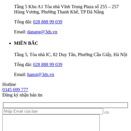
Tầng 5 Khu A1 Tòa nhà Vĩnh Trung Plaza số 255 – 257
Hùng Vương, Phường Thanh Khê, TP Đà Nẵng
Tổng đài:
028 888 99 039
Email:
danang@3ds.vn
MIỀN BẮC
Tầng 5, Tòa nhà IC, 82 Duy Tân, Phường Cầu Giấy, Hà Nội
Tổng đài:
028 888 99 039
Email:
hanoi@3ds.vn
Hotline
0345 699 777
Đăng ký nhận bản tin