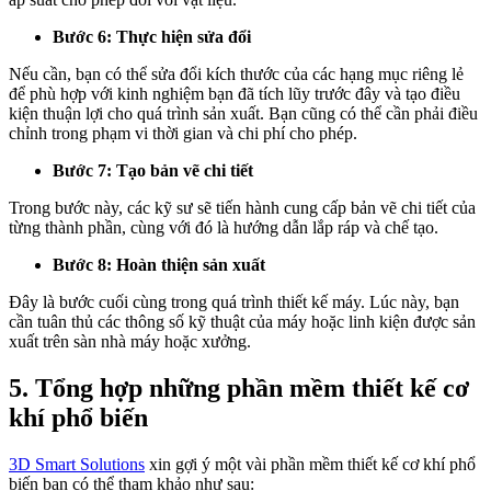
Bước 6: Thực hiện sửa đổi
Nếu cần, bạn có thể sửa đổi kích thước của các hạng mục riêng lẻ
để phù hợp với kinh nghiệm bạn đã tích lũy trước đây và tạo điều
kiện thuận lợi cho quá trình sản xuất. Bạn cũng có thể cần phải điều
chỉnh trong phạm vi thời gian và chi phí cho phép.
Bước 7: Tạo bản vẽ chi tiết
Trong bước này, các kỹ sư sẽ tiến hành cung cấp bản vẽ chi tiết của
từng thành phần, cùng với đó là hướng dẫn lắp ráp và chế tạo.
Bước 8: Hoàn thiện sản xuất
Đây là bước cuối cùng trong quá trình thiết kế máy. Lúc này, bạn
cần tuân thủ các thông số kỹ thuật của máy hoặc linh kiện được sản
xuất trên sàn nhà máy hoặc xưởng.
5. Tổng hợp những phần mềm thiết kế cơ
khí phổ biến
3D Smart Solutions
xin gợi ý một vài phần mềm thiết kế cơ khí phổ
biến bạn có thể tham khảo như sau: