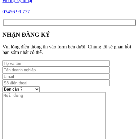
Hỗ trợ kỹ thuật
03456 99 777
NHẬN ĐĂNG KÝ
Vui lòng điền thông tin vào form bên dưới. Chúng tôi sẽ phản hồi
bạn sớm nhất có thể.