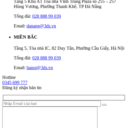
Tầng 5 Khu A1 Tòa nhà Vĩnh Trung Plaza số 255 – 257
Hùng Vương, Phường Thanh Khê, TP Đà Nẵng
Tổng đài:
028 888 99 039
Email:
danang@3ds.vn
MIỀN BẮC
Tầng 5, Tòa nhà IC, 82 Duy Tân, Phường Cầu Giấy, Hà Nội
Tổng đài:
028 888 99 039
Email:
hanoi@3ds.vn
Hotline
0345 699 777
Đăng ký nhận bản tin