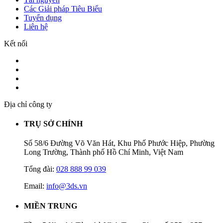
Các Giải pháp Tiêu Biểu
Tuyển dụng
Liên hệ
Kết nối
Địa chỉ công ty
TRỤ SỞ CHÍNH
Số 58/6 Đường Võ Văn Hát, Khu Phố Phước Hiệp, Phường
Long Trường, Thành phố Hồ Chí Minh, Việt Nam
Tổng đài:
028 888 99 039
Email:
info@3ds.vn
MIỀN TRUNG