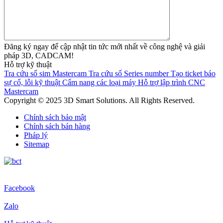
Đăng ký ngay để cập nhật tin tức mới nhất về công nghệ và giải
pháp 3D, CADCAM!
Hỗ trợ kỹ thuật
Tra cứu số sim Mastercam
Tra cứu số Series number
Tạo ticket báo
sự cố, lỗi kỹ thuật
Cẩm nang các loại máy
Hỗ trợ lập trình CNC
Mastercam
Copyright © 2025 3D Smart Solutions. All Rights Reserved.
Chính sách bảo mật
Chính sách bán hàng
Pháp lý
Sitemap
Facebook
Zalo