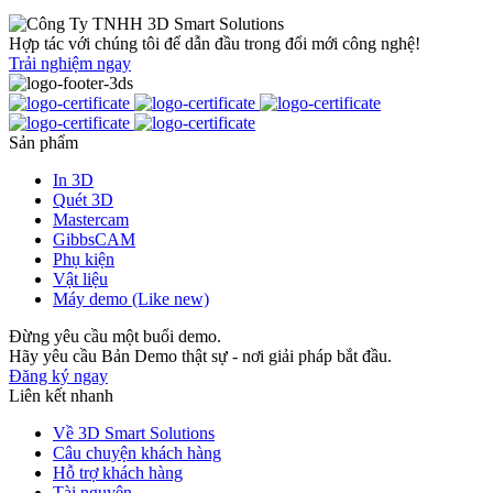
Hợp tác với chúng tôi để dẫn đầu trong đổi mới công nghệ!
Trải nghiệm ngay
Sản phẩm
In 3D
Quét 3D
Mastercam
GibbsCAM
Phụ kiện
Vật liệu
Máy demo (Like new)
Đừng yêu cầu một buổi demo.
Hãy yêu cầu Bản Demo thật sự - nơi giải pháp bắt đầu.
Đăng ký ngay
Liên kết nhanh
Về 3D Smart Solutions
Câu chuyện khách hàng
Hỗ trợ khách hàng
Tài nguyên