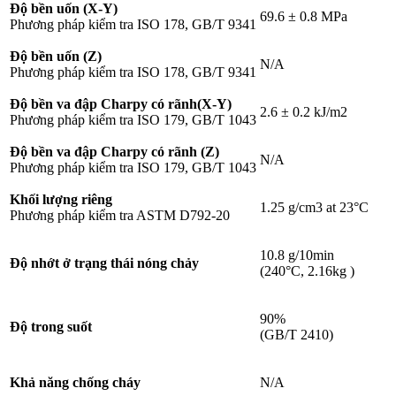
Độ bền uốn (X-Y)
69.6 ± 0.8 MPa
Phương pháp kiểm tra ISO 178, GB/T 9341
Độ bền uốn (Z)
N/A
Phương pháp kiểm tra ISO 178, GB/T 9341
Độ bền va đập Charpy có rãnh(X-Y)
2.6 ± 0.2 kJ/m2
Phương pháp kiểm tra ISO 179, GB/T 1043
Độ bền va đập Charpy có rãnh (Z)
N/A
Phương pháp kiểm tra ISO 179, GB/T 1043
Khối lượng riêng
1.25 g/cm3 at 23°C
Phương pháp kiểm tra ASTM D792-20
10.8 g/10min
Độ nhớt ở trạng thái nóng chảy
(240°C, 2.16kg )
90%
Độ trong suốt
(GB/T 2410)
Khả năng chống cháy
N/A