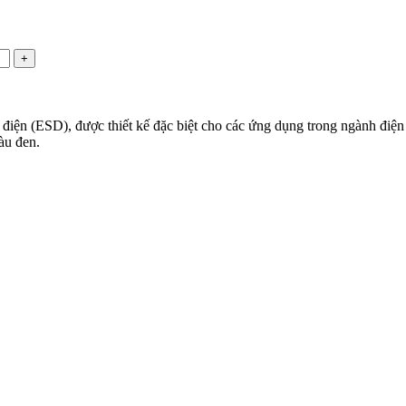
+
n (ESD), được thiết kế đặc biệt cho các ứng dụng trong ngành điện t
àu đen.