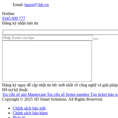
Email:
hanoi@3ds.vn
Hotline
0345 699 777
Đăng ký nhận bản tin
Đăng ký ngay để cập nhật tin tức mới nhất về công nghệ và giải 
Hỗ trợ kỹ thuật
Tra cứu số sim Mastercam
Tra cứu số Series number
Tạo ticket báo sự
Copyright © 2025 3D Smart Solutions. All Rights Reserved.
Chính sách bảo mật
Chính sách bán hàng
Pháp lý