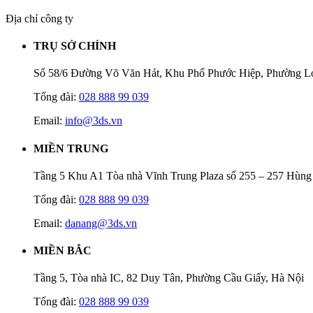
Địa chỉ công ty
TRỤ SỞ CHÍNH
Số 58/6 Đường Võ Văn Hát, Khu Phố Phước Hiệp, Phường L
Tổng đài:
028 888 99 039
Email:
info@3ds.vn
MIỀN TRUNG
Tầng 5 Khu A1 Tòa nhà Vĩnh Trung Plaza số 255 – 257 Hùn
Tổng đài:
028 888 99 039
Email:
danang@3ds.vn
MIỀN BẮC
Tầng 5, Tòa nhà IC, 82 Duy Tân, Phường Cầu Giấy, Hà Nội
Tổng đài:
028 888 99 039