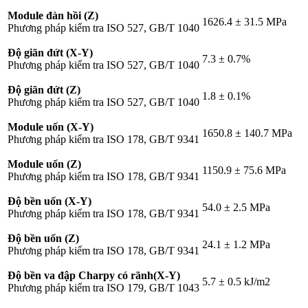
Module đàn hồi (Z)
1626.4 ± 31.5 MPa
Phương pháp kiểm tra ISO 527, GB/T 1040
Độ giãn đứt (X-Y)
7.3 ± 0.7%
Phương pháp kiểm tra ISO 527, GB/T 1040
Độ giãn đứt (Z)
1.8 ± 0.1%
Phương pháp kiểm tra ISO 527, GB/T 1040
Module uốn (X-Y)
1650.8 ± 140.7 MPa
Phương pháp kiểm tra ISO 178, GB/T 9341
Module uốn (Z)
1150.9 ± 75.6 MPa
Phương pháp kiểm tra ISO 178, GB/T 9341
Độ bền uốn (X-Y)
54.0 ± 2.5 MPa
Phương pháp kiểm tra ISO 178, GB/T 9341
Độ bền uốn (Z)
24.1 ± 1.2 MPa
Phương pháp kiểm tra ISO 178, GB/T 9341
Độ bền va đập Charpy có rãnh(X-Y)
5.7 ± 0.5 kJ/m2
Phương pháp kiểm tra ISO 179, GB/T 1043