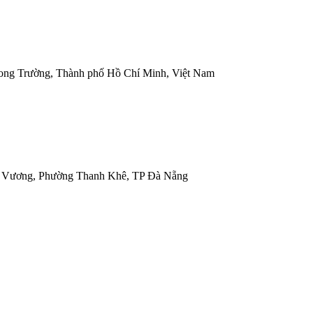
ong Trường, Thành phố Hồ Chí Minh, Việt Nam
g Vương, Phường Thanh Khê, TP Đà Nẵng