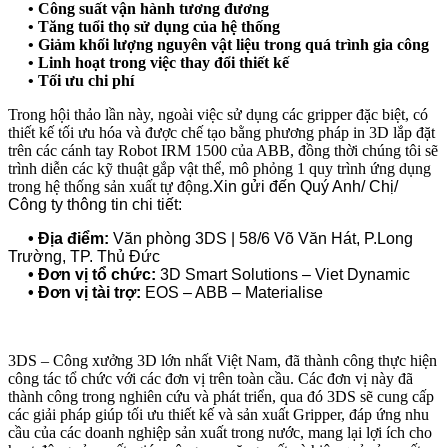
• Công suất vận hành tương đương
• Tăng tuổi thọ sử dụng của hệ thống
• Giảm khối lượng nguyên vật liệu trong quá trình gia công
• Linh hoạt trong việc thay đổi thiết kế
• Tối ưu chi phí
Trong hội thảo lần này, ngoài việc sử dụng các gripper đặc biệt, có
thiết kế tối ưu hóa và được chế tạo bằng phương pháp in 3D lắp đặt
trên các cánh tay Robot IRM 1500 của ABB, đồng thời chúng tôi sẽ
trình diễn các kỹ thuật gắp vật thể, mô phỏng 1 quy trình ứng dụng
trong hệ thống sản xuất tự động.
Xin gửi đến Quý Anh/ Chị/
Công ty thông tin chi tiết:
• Địa điểm:
Văn phòng 3DS | 58/6 Võ Văn Hát, P.Long
Trường, TP. Thủ Đức
• Đơn vị tổ chức:
3D Smart Solutions – Viet Dynamic
• Đơn vị tài trợ:
EOS – ABB – Materialise
3DS – Công xưởng 3D lớn nhất Việt Nam, đã thành công thực hiện
công tác tổ chức với các đơn vị trên toàn cầu. Các đơn vị này đã
thành công trong nghiên cứu và phát triển, qua đó 3DS sẽ cung cấp
các giải pháp giúp tối ưu thiết kế và sản xuất Gripper, đáp ứng nhu
cầu của các doanh nghiệp sản xuất trong nước, mang lại lợi ích cho