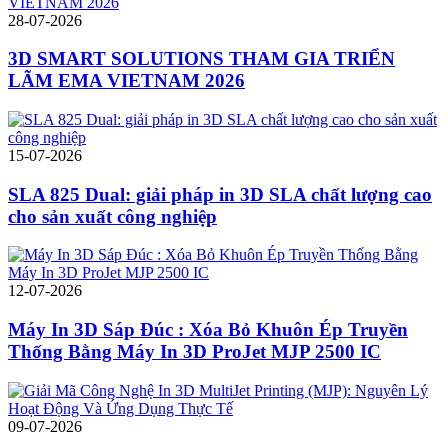
28-07-2026
3D SMART SOLUTIONS THAM GIA TRIỂN
LÃM EMA VIETNAM 2026
15-07-2026
SLA 825 Dual: giải pháp in 3D SLA chất lượng cao
cho sản xuất công nghiệp
12-07-2026
Máy In 3D Sáp Đúc : Xóa Bỏ Khuôn Ép Truyền
Thống Bằng Máy In 3D ProJet MJP 2500 IC
09-07-2026