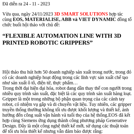
Đã diễn ra
24 - 11 - 2023
Vừa qua, ngày 24/11/2023
3D SMART SOLUTIONS
hợp tác
cùng
EOS, MATERIALISE, ABB và VIET DYNAMIC
đồng tổ
chức buổi hội thảo với chủ đề:
“FLEXIBLE AUTOMATION LINE WITH 3D
PRINTED ROBOTIC GRIPPERS”
Hội thảo thu hút hơn 50 doanh nghiệp sản xuất trong nước, trong đó
có các doanh nghiệp hoạt động trong các lĩnh vực sản xuất chế tạo
như sản xuất ô tô, điện tử, thực phẩm…
Trong thời đại hiện đại hóa, robot đang dần thay thế con người trong
nhiều quy trình sản xuất, đặc biệt là các quy trình sản xuất hàng loạt.
Gripper là một trong những bộ phận quan trọng của các cánh tay
robot, có nhiệm vụ gắp và di chuyển vật liệu. Tuy nhiên, các gripper
truyền thống thường không tối ưu được khối lượng và thiết kế, ảnh
hưởng đến công suất vận hành và tuổi thọ của hệ thống.
EOS đã kết
hợp cùng Siemens ứng dụng thành công phương pháp Generative
Design. Đây là một công nghệ thiết kế mới, sử dụng các thuật toán
để tối ưu hóa thiết kế nhưng vẫn đảm bảo được rằng: