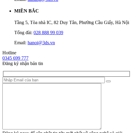
MIỀN BẮC
Tầng 5, Tòa nhà IC, 82 Duy Tân, Phường Cầu Giấy, Hà Nội
Tổng đài:
028 888 99 039
Email:
hanoi@3ds.vn
Hotline
0345 699 777
Đăng ký nhận bản tin