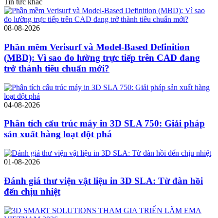
Tin tức khác
08-08-2026
Phần mềm Verisurf và Model-Based Definition
(MBD): Vì sao đo lường trực tiếp trên CAD đang
trở thành tiêu chuẩn mới?
04-08-2026
Phân tích cấu trúc máy in 3D SLA 750: Giải pháp
sản xuất hàng loạt đột phá
01-08-2026
Đánh giá thư viện vật liệu in 3D SLA: Từ đàn hồi
đến chịu nhiệt