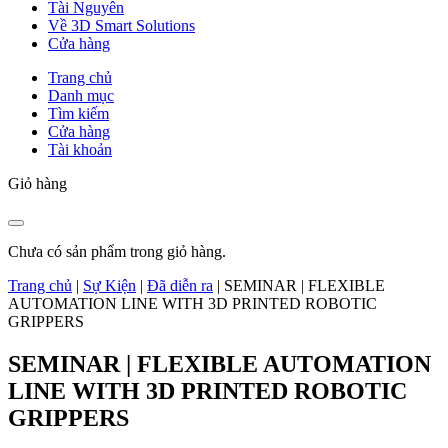
Tài Nguyên
Về 3D Smart Solutions
Cửa hàng
Trang chủ
Danh mục
Tìm kiếm
Cửa hàng
Tài khoản
Giỏ hàng
Chưa có sản phẩm trong giỏ hàng.
Trang chủ
|
Sự Kiện
|
Đã diễn ra
|
SEMINAR | FLEXIBLE
AUTOMATION LINE WITH 3D PRINTED ROBOTIC
GRIPPERS
SEMINAR | FLEXIBLE AUTOMATION
LINE WITH 3D PRINTED ROBOTIC
GRIPPERS