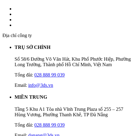
Địa chỉ công ty
TRỤ SỞ CHÍNH
Số 58/6 Đường Võ Văn Hát, Khu Phố Phước Hiệp, Phường
Long Trường, Thành phố Hồ Chí Minh, Việt Nam
Tổng đài:
028 888 99 039
Email:
info@3ds.vn
MIỀN TRUNG
Tầng 5 Khu A1 Tòa nhà Vĩnh Trung Plaza số 255 – 257
Hùng Vương, Phường Thanh Khê, TP Đà Nẵng
Tổng đài:
028 888 99 039
Email:
danang@3ds.vn