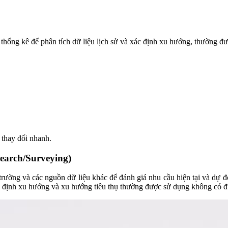
thống kê để phân tích dữ liệu lịch sử và xác định xu hướng, thường đượ
 thay đổi nhanh.
earch/Surveying)
 trường và các nguồn dữ liệu khác để đánh giá nhu cầu hiện tại và dự 
ác định xu hướng và xu hướng tiêu thụ thường được sử dụng không có đủ