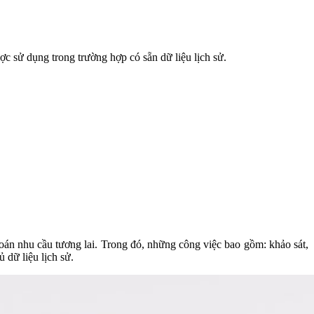
c sử dụng trong trường hợp có sẵn dữ liệu lịch sử.
đoán nhu cầu tương lai. Trong đó, những công việc bao gồm: khảo sát,
 dữ liệu lịch sử.