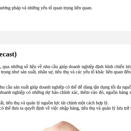
phương pháp và những yếu tố quan trọng liên quan.
ecast)
, qua những số liệu về nhu cầu giúp doanh nghiệp định hình chiến lượ
trọng như sản xuất, nhân sự, tiêu thụ và các yếu tố khác liên quan đế
hu cầu sản xuất giúp doanh nghiệp có thể dễ dàng tận dụng tối đa ngu
doanh nghiệp có những dự báo chính xác, thêm vào đó, nguồn hàng sẵn
ất, tiêu thụ và quản lý nguồn lực tài chính một cách hợp lý.
ó thể đưa ra quyết định về việc nhập hàng, tiêu thụ và quản lý lưu trữ