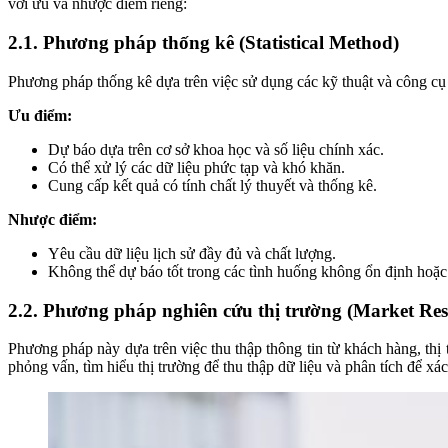
với ưu và nhược điểm riêng:
2.1. Phương pháp thống kê (Statistical Method)
Phương pháp thống kê dựa trên việc sử dụng các kỹ thuật và công cụ 
Ưu điểm:
Dự báo dựa trên cơ sở khoa học và số liệu chính xác.
Có thể xử lý các dữ liệu phức tạp và khó khăn.
Cung cấp kết quả có tính chất lý thuyết và thống kê.
Nhược điểm:
Yêu cầu dữ liệu lịch sử đầy đủ và chất lượng.
Không thể dự báo tốt trong các tình huống không ổn định hoặc
2.2. Phương pháp nghiên cứu thị trường (Market Res
Phương pháp này dựa trên việc thu thập thông tin từ khách hàng, thị
phỏng vấn, tìm hiểu thị trường để thu thập dữ liệu và phân tích để x