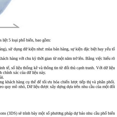
liệt 5 loại phổ biến, bao gồm:
áng), sử dụng dữ kiện như: mùa bán hàng, sự kiện đặc biệt hay yếu tố
khách hàng với chu kỳ thời gian từ một năm trở lên. Bẳng việc hiểu rõ
h tế, số liệu thống kê và thông tin từ đối thủ cạnh tranh. Với dữ liệu
h chính xác của dữ liệu này.
ài.
g khách hàng cụ thể để tối ưu hóa chiến lược tiếp thị và phân phối.
Theo quy mô nhỏ, Dữ liệu được xây dựng dựa trên nhu cầu của một đối
ons (3DS) sẽ trình bày một số phương pháp dự báo nhu cầu phổ biến