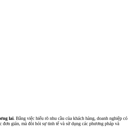
ơng lai
. Bằng việc hiểu rõ nhu cầu của khách hàng, doanh nghiệp có
c đơn giản, mà đòi hỏi sự tinh tế và sử dụng các phương pháp và