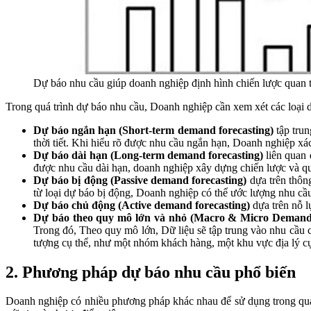
Dự báo nhu cầu giúp doanh nghiệp định hình chiến lược quan 
Trong quá trình dự báo nhu cầu, Doanh nghiệp cần xem xét các loại d
Dự báo ngắn hạn (Short-term demand forecasting)
tập trun
thời tiết. Khi hiểu rõ được nhu cầu ngắn hạn, Doanh nghiệp xá
Dự báo dài hạn (Long-term demand forecasting)
liên quan 
được nhu cầu dài hạn, doanh nghiệp xây dựng chiến lược và qu
Dự báo bị động (Passive demand forecasting)
dựa trên thông
từ loại dự báo bị động, Doanh nghiệp có thể ước lượng nhu cầu 
Dự báo chủ động (Active demand forecasting)
dựa trên nỗ l
Dự báo theo quy mô lớn và nhỏ (Macro & Micro Demand 
Trong đó, Theo quy mô lớn, Dữ liệu sẽ tập trung vào nhu cầu 
tượng cụ thể, như một nhóm khách hàng, một khu vực địa lý cụ
2. Phương pháp dự báo nhu cầu phổ biến
Doanh nghiệp có nhiều phương pháp khác nhau để sử dụng trong quá