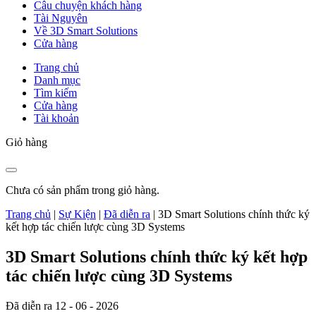
Câu chuyện khách hàng
Tài Nguyên
Về 3D Smart Solutions
Cửa hàng
Trang chủ
Danh mục
Tìm kiếm
Cửa hàng
Tài khoản
Giỏ hàng
Chưa có sản phẩm trong giỏ hàng.
Trang chủ
|
Sự Kiện
|
Đã diễn ra
|
3D Smart Solutions chính thức ký
kết hợp tác chiến lược cùng 3D Systems
3D Smart Solutions chính thức ký kết hợp
tác chiến lược cùng 3D Systems
Đã diễn ra
12 - 06 - 2026