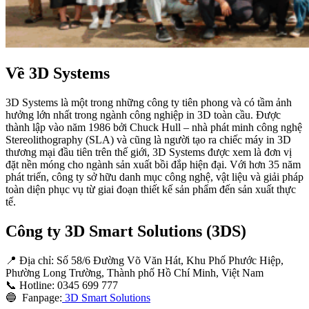
Về 3D Systems
3D Systems là một trong những công ty tiên phong và có tầm ảnh
hưởng lớn nhất trong ngành công nghiệp in 3D toàn cầu. Được
thành lập vào năm 1986 bởi Chuck Hull – nhà phát minh công nghệ
Stereolithography (SLA) và cũng là người tạo ra chiếc máy in 3D
thương mại đầu tiên trên thế giới, 3D Systems được xem là đơn vị
đặt nền móng cho ngành sản xuất bồi đắp hiện đại. Với hơn 35 năm
phát triển, công ty sở hữu danh mục công nghệ, vật liệu và giải pháp
toàn diện phục vụ từ giai đoạn thiết kế sản phẩm đến sản xuất thực
tế.
Công ty 3D Smart Solutions (3DS)
📍 Địa chỉ:
Số 58/6 Đường Võ Văn Hát, Khu Phố Phước Hiệp,
Phường Long Trường, Thành phố Hồ Chí Minh, Việt Nam
📞 Hotline: 0345 699 777
🔵 Fanpage:
3D Smart Solutions