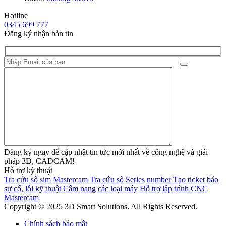
Hotline
0345 699 777
Đăng ký nhận bản tin
Đăng ký ngay để cập nhật tin tức mới nhất về công nghệ và giải
pháp 3D, CADCAM!
Hỗ trợ kỹ thuật
Tra cứu số sim Mastercam
Tra cứu số Series number
Tạo ticket báo
sự cố, lỗi kỹ thuật
Cẩm nang các loại máy
Hỗ trợ lập trình CNC
Mastercam
Copyright © 2025 3D Smart Solutions. All Rights Reserved.
Chính sách bảo mật