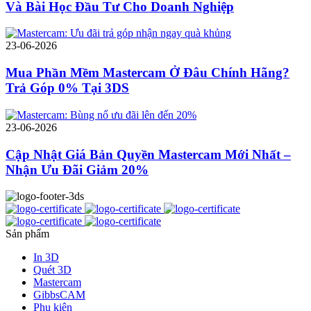
Và Bài Học Đầu Tư Cho Doanh Nghiệp
23-06-2026
Mua Phần Mềm Mastercam Ở Đâu Chính Hãng?
Trả Góp 0% Tại 3DS
23-06-2026
Cập Nhật Giá Bản Quyền Mastercam Mới Nhất –
Nhận Ưu Đãi Giảm 20%
Sản phẩm
In 3D
Quét 3D
Mastercam
GibbsCAM
Phụ kiện