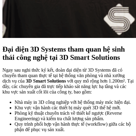
Đại diện 3D Systems tham quan hệ sinh
thái công nghệ tại 3D Smart Solutions
Ngay sau nghi thức ký kết, đoàn đại diện từ 3D Systems đã có
chuyến tham quan thực tế tại hệ thống văn phòng và nhà xưởng
dịch vụ của
3D Smart Solutions
với quy mô rộng hơn 1.200m². Tại
đây, các chuyên gia đã trực tiếp khảo sát năng lực hạ tầng và các
khu vực sản xuất cốt lõi của công ty, bao gồm:
Nhà máy in 3D công nghiệp với hệ thống máy móc hiện đại.
Khu vực vận hành các thiết bị máy quét 3D thế hệ mới.
Phòng kỹ thuật chuyên trách về thiết kế ngược (Reverse
Engineering) và kiểm tra chất lượng sản phẩm.
Quy trình phối hợp vận hành thực tế (workflow) giữa các bộ
phận để phục vụ sản xuất.