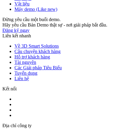
Vật liệu
Máy demo (Like new)
Đừng yêu cầu một buổi demo.
Hãy yêu cầu Bản Demo thật sự - nơi giải pháp bắt đầu.
Đăng ký ngay
Liên kết nhanh
Về 3D Smart Solutions
Câu chuyện khách hàng
Hỗ trợ khách hàng
Tài nguyên
Các Giải pháp Tiêu Biểu
Tuyển dụng
Liên hệ
Kết nối
Địa chỉ công ty