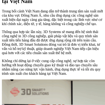
tại Việt Nam
Trong bối cảnh Việt Nam đang dần trở thành trung tâm sản xuất mới
của khu vực Đông Nam Á, nhu cầu ứng dụng các công nghệ sản
xuất hiện đại ngày càng gia tăng, đặc biệt trong các lĩnh vực như cơ
khí chính xác, điện tử, y tế, hàng không và công nghiệp chế tạo.
Thông qua hợp tác lần này, 3D Systems sẽ mang đến hệ sinh thái
công nghệ in 3D công nghiệp, giải pháp vật liệu và quy trình sản
xuất tiên tiến hàng đầu đã được ứng dụng rộng rãi trên toàn cầu.
Đồng thời, 3D Smart Solutions đóng vai trò là đơn vị triển khai, tư
vấn và hỗ trợ kỹ thuật, giúp doanh nghiệp Việt Nam tiếp cận hiệu
quả hơn với các tiêu chuẩn sản xuất thế hệ mới.
Không chỉ dừng lại ở việc cung cấp công nghệ, sự hợp tác còn
hướng tới hoạt động chuyển giao kỹ thuật và đào tạo chuyên sâu
nhằm nâng cao năng lực vận hành, ứng dụng thực tế và tối ưu quy
trình sản xuất cho khách hàng tại Việt Nam.