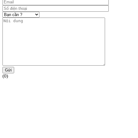
Gửi
(0)