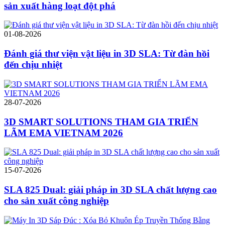
sản xuất hàng loạt đột phá
01-08-2026
Đánh giá thư viện vật liệu in 3D SLA: Từ đàn hồi
đến chịu nhiệt
28-07-2026
3D SMART SOLUTIONS THAM GIA TRIỂN
LÃM EMA VIETNAM 2026
15-07-2026
SLA 825 Dual: giải pháp in 3D SLA chất lượng cao
cho sản xuất công nghiệp