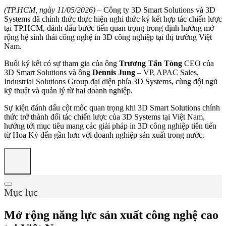
(TP.HCM, ngày 11/05/2026)
– Công ty 3D Smart Solutions và 3D
Systems đã chính thức thực hiện nghi thức ký kết hợp tác chiến lược
tại TP.HCM, đánh dấu bước tiến quan trọng trong định hướng mở
rộng hệ sinh thái công nghệ in 3D công nghiệp tại thị trường Việt
Nam.
Buổi ký kết có sự tham gia của ông
Trương Tấn Tòng
CEO của
3D Smart Solutions và ông
Dennis Jung
– VP, APAC Sales,
Industrial Solutions Group đại diện phía 3D Systems, cùng đội ngũ
kỹ thuật và quản lý từ hai doanh nghiệp.
Sự kiện đánh dấu cột mốc quan trọng khi 3D Smart Solutions chính
thức trở thành đối tác chiến lược của 3D Systems tại Việt Nam,
hướng tới mục tiêu mang các giải pháp in 3D công nghiệp tiên tiến
từ Hoa Kỳ đến gần hơn với doanh nghiệp sản xuất trong nước.
Mục lục
Mở rộng năng lực sản xuất công nghệ cao