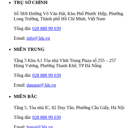
TRỤ SỞ CHÍNH
Số 58/6 Đường Võ Văn Hát, Khu Phố Phước Hiệp, Phường
Long Trường, Thành phố Hồ Chí Minh, Việt Nam
Tổng đài:
028 888 99 039
Email:
info@3ds.vn
MIỀN TRUNG
Tầng 5 Khu A1 Tòa nhà Vĩnh Trung Plaza số 255 – 257
Hùng Vương, Phường Thanh Khê, TP Đà Nẵng
Tổng đài:
028 888 99 039
Email:
danang@3ds.vn
MIỀN BẮC
Tầng 5, Tòa nhà IC, 82 Duy Tân, Phường Cầu Giấy, Hà Nội
Tổng đài:
028 888 99 039
Email:
hanoi@3ds.vn