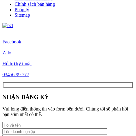
Chính sách bán hàng
Pháp lý
Sitemap
Facebook
Zalo
Hỗ trợ kỹ thuật
03456 99 777
NHẬN ĐĂNG KÝ
Vui lòng điền thông tin vào form bên dưới. Chúng tôi sẽ phản hồi
bạn sớm nhất có thể.