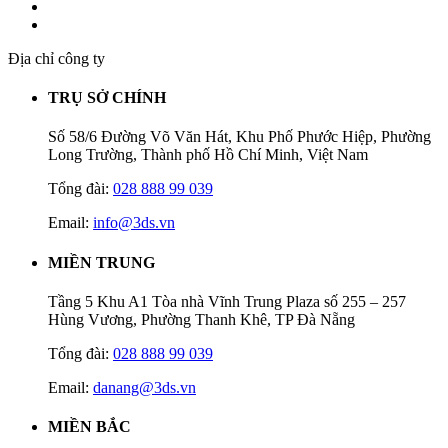
Địa chỉ công ty
TRỤ SỞ CHÍNH
Số 58/6 Đường Võ Văn Hát, Khu Phố Phước Hiệp, Phường
Long Trường, Thành phố Hồ Chí Minh, Việt Nam
Tổng đài:
028 888 99 039
Email:
info@3ds.vn
MIỀN TRUNG
Tầng 5 Khu A1 Tòa nhà Vĩnh Trung Plaza số 255 – 257
Hùng Vương, Phường Thanh Khê, TP Đà Nẵng
Tổng đài:
028 888 99 039
Email:
danang@3ds.vn
MIỀN BẮC