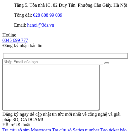
Tầng 5, Tòa nhà IC, 82 Duy Tân, Phường Cầu Giấy, Hà Nội
Tổng đài:
028 888 99 039
Email:
hanoi@3ds.vn
Hotline
0345 699 777
Đăng ký nhận bản tin
Đăng ký ngay để cập nhật tin tức mới nhất về công nghệ và giải
pháp 3D, CADCAM!
Hỗ trợ kỹ thuật
Tra cứu số sim Mastercam
Tra cứu số Series number
Tạo ticket báo