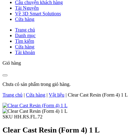
Câu chuyện khách hàng
Tài Nguyên
Về 3D Smart Solutions
Cửa hàng
Trang chủ
Danh mục
Tìm kiếm
Cửa hàng
Tài khoản
Giỏ hàng
Chưa có sản phẩm trong giỏ hàng.
Trang chủ
|
Cửa hàng
|
Vật liệu
|
Clear Cast Resin (Form 4) 1 L
SKU HH.RS.FL.72
Clear Cast Resin (Form 4) 1 L