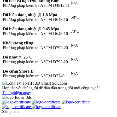
Độ bền va đập Izod không rãnh
N/A
Phương pháp kiểm tra ASTM D4812-11
Độ biến dạng nhiệt @ 1.8 Mpa
58°C
Phương pháp kiểm tra ASTM D648-16
Độ biến dạng nhiệt @ 0.45 Mpa
73°C
Phương pháp kiểm tra ASTM D648-16
Khối lượng riêng
N/A
Phương pháp kiểm tra ASTM D792-20
Độ nhớt @ 25°C
N/A
Phương pháp kiểm tra ASTM D792-20
Độ cứng Shore D
N/A
Phương pháp kiểm tra ASTM D2240
Hợp tác với chúng tôi để dẫn đầu trong đổi mới công nghệ!
Trải nghiệm ngay
Sản phẩm