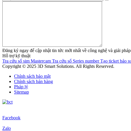
Đăng ký ngay để cập nhật tin tức mới nhất về công nghệ và giải 
Hỗ trợ kỹ thuật
Tra cứu số sim Mastercam
Tra cứu số Series number
Tạo ticket báo sự
Copyright © 2025 3D Smart Solutions. All Rights Reserved.
Chính sách bảo mật
Chính sách bán hàng
Pháp lý
Sitemap
Facebook
Zalo