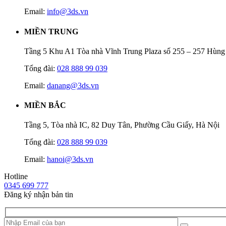
Email:
info@3ds.vn
MIỀN TRUNG
Tầng 5 Khu A1 Tòa nhà Vĩnh Trung Plaza số 255 – 257 Hùn
Tổng đài:
028 888 99 039
Email:
danang@3ds.vn
MIỀN BẮC
Tầng 5, Tòa nhà IC, 82 Duy Tân, Phường Cầu Giấy, Hà Nội
Tổng đài:
028 888 99 039
Email:
hanoi@3ds.vn
Hotline
0345 699 777
Đăng ký nhận bản tin