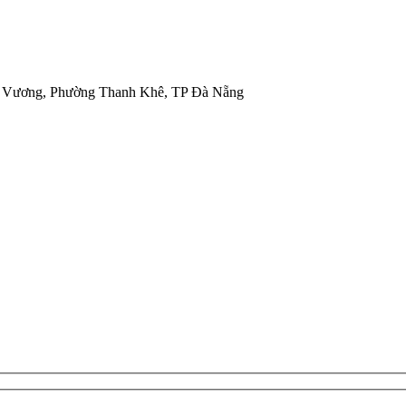
g Vương, Phường Thanh Khê, TP Đà Nẵng