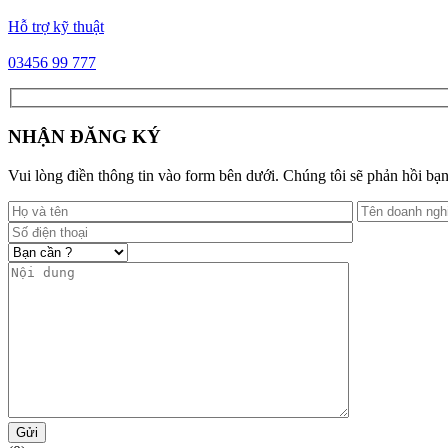
Hỗ trợ kỹ thuật
03456 99 777
NHẬN ĐĂNG KÝ
Vui lòng điền thông tin vào form bên dưới. Chúng tôi sẽ phản hồi bạn
Gửi