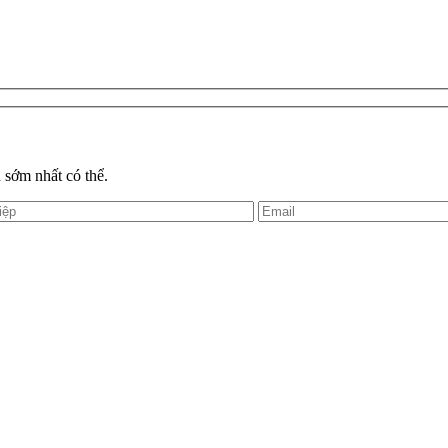
 sớm nhất có thể.